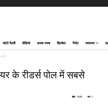
फोटो गैलरी
वीडियो
अजब गजब
क्रिकेट
गैजेट
स्वास्थ्य
M
रहें...
 के रीडर्स पोल में सबसे
1646
0