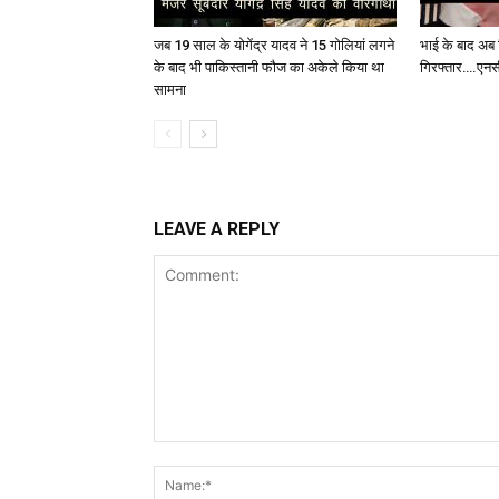
जब 19 साल के योगेंद्र यादव ने 15 गोलियां लगने
भाई के बाद अब र
के बाद भी पाकिस्तानी फौज का अकेले किया था
गिरफ्तार….एनसी
सामना
LEAVE A REPLY