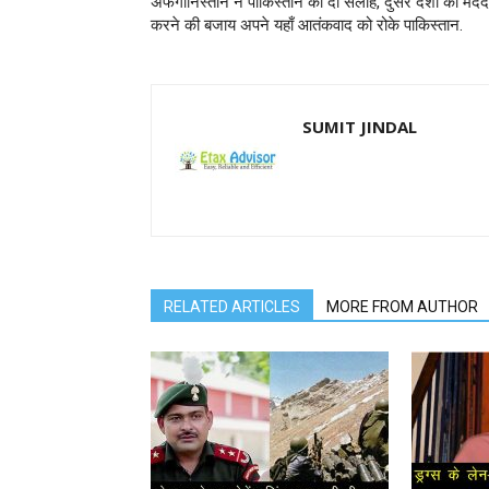
अफगानिस्तान ने पाकिस्तान को दी सलाह, दुसरे देशों की मदद
करने की बजाय अपने यहाँ आतंकवाद को रोके पाकिस्तान.
SUMIT JINDAL
RELATED ARTICLES
MORE FROM AUTHOR