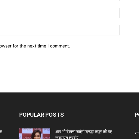
owser for the next time I comment.
POPULAR POSTS
P
ंट
आप भी देखना चाहेंगे श्रद्धा कपूर की यह
रा
खूबसूरत तस्वीरें