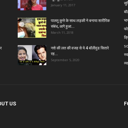
सुर
January 11, 2017
बॉ
भा
पालतू कुत्ते के साथ लड़की ने बनाया शारीरिक
संबंध, आगे हुआ...
फो
March 11, 2018
क्
so
र
नशे की लत की वजह से ये 4 बॉलीवुड सितारे
रह...
स्व
September 5, 2020
व्य
OUT US
F