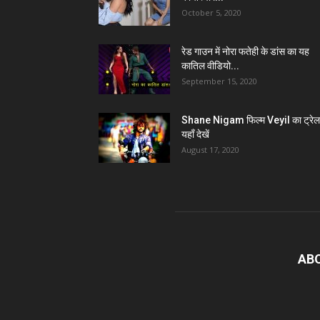
October 5, 2020
रेड गाउन में नोरा फतेही के डांस का यह
कातिल वीडियो...
September 15, 2020
Shane Nigam फिल्म Veyil का ट्रेल
यहाँ देखें
August 17, 2020
AB