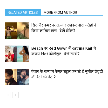
RELATED ARTICLES
MORE FROM AUTHOR
सिर और कमर पर तलवार रखकर नोरा फतेही ने
किया कातिल डांस…देखें वीडियो
Beach पर Red Gown में Katrina Kaif ने
कराया Hot फोटोशूट…देखें तस्वीरें
पंजाब के कप्तान केएल राहुल कर रहे हैं सुनील शेट्टी
की बेटी को डेट ?