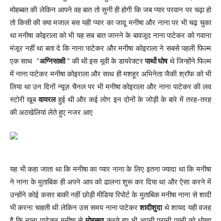
मोहब्बत की लेकिन आपने वह बात तो सुनी ही होगी कि जब प्यार परवान पर चढ़ा हो
तो किसी की क्या मजाल बस यही प्यार का जादू मनीषा और नाना पर भी चढ़ चुका
था मनीषा कोइराला को भी यह सब बात जानने के बावजूद नाना पाटेकर को गवाना
मंजूर नहीं था बता दे कि नाना पाटेकर और मनीषा कोइराला ने सबसे पहली फिल्म
एक साथ “
अग्निसाक्षी
” की थी इस मूवी के डायरेक्टर
पार्थो घोष
थे जिन्होंने फिल्म
में नाना पाटेकर मनीषा कोइराला और साथ ही मशहूर अभिनेता जैकी श्रॉफ को भी
लिया था उन दिनों न्यूज़ चैनल पर भी मनीषा कोइराला और नाना पाटेकर की लव
स्टोरी खूब
वायरल
हुई थी और कई लोग इन दोनों के जोड़ी के बारे में तरह-तरह
की अठखेलियां लेते हुए नजर आए
यह भी कहा जाता था कि मनीषा का प्यार नाना के लिए इतना ज्यादा था कि मनीषा
ने नाना के मुताबिक ही अपने आप को ढालना शुरू कर दिया था और ऐसा करने में
उन्होंने कोई कसर बाकी नहीं छोड़ी मीडिया रिपोर्ट के मुताबिक मनीषा नाना से शादी
भी करना चाहती थी लेकिन उस समय नाना पाटेकर
शादीशुदा
थे शायद यही वजह
है कि नाना पाटेकर मनीषा से
मोहब्बत
करते हुए भी अपनी पुरानी पत्नी को धोखा