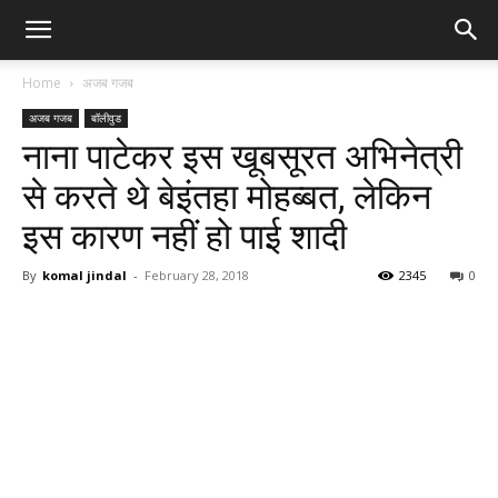
Home
अजब गजब
अजब गजब
बॉलीवुड
नाना पाटेकर इस खूबसूरत अभिनेत्री
से करते थे बेइंतहा मोहब्बत, लेकिन
इस कारण नहीं हो पाई शादी
By
komal jindal
-
February 28, 2018
2345
0