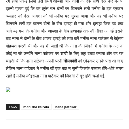
रंगे हाथों पकड़ लिया उस समय
आयशा
और
नाना
को एक साथ देख कर मनीषा
इतनी गुस्सा हुई कि वह तुरंत उन दोनों पर चिल्लाने लगी मनीषा के इस प्रकार
व्यवहार को देख आयशा को भी मनीषा पर
गुस्सा
आया और वह भी मनीषा पर
चिल्लाने लगी इस कारण दोनों के बीच झगड़ा हो गया और झगड़ा किस हद तक
आगे बढ़ गया कि मनीषा और आयशा के बीच हाथापाई तक की नौबत आ गई इसके
बाद नाना ने दोनों के बीच आकर झगड़े को शांत करें मनीषा नाना पाटेकर से बेइंतहा
मोहब्बत करती थी और वह भी जाती थी कि नाना की जिंदगी में मनीषा के अलावा
कोई ना रहे उन्होंने नाना पाटेकर पर
शादी
के लिए खूब दबाव बनाया और वह यह
चाहती थी कि नाना पाटेकर अपनी पत्नी
नीलकांती
को छोड़कर उनके पास आ जाए
लेकिन नाना पाटेकर ने मनीषा की एक बात न सुनी जिसके पश्चात धीरे-धीरे समय
रहते हैं मनीषा कोइराला नाना पाटेकर की जिंदगी से दूर होती चली गई.
TAGS
manisha koirala
nana patekar