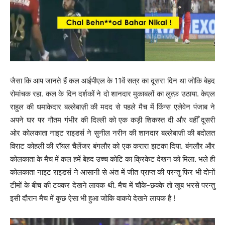
जैसा कि आप जानते हैं कल आईपीएल के 11वें सत्र का दूसरा दिन था जोकि बेहद
रोमांचक रहा. कल के दिन दर्शकों ने दो शानदार मुकाबलों का लुत्फ़ उठाया. केएल
राहुल की धमाकेदार बल्लेबाज़ी की मदद से पहले मैच में किंग्स एलेवेन पंजाब ने
अपने घर पर गौतम गंभीर की दिल्ली को एक कड़ी शिकस्त दी और वहीँ दूसरी
ओर कोलकाता नाइट राइडर्स ने सुनील नरीन की शानदार बल्लेबाज़ी की बदोलत
विराट कोहली की रॉयल चैलेंजर बंगलौर को एक करारा झटका दिया. बंगलौर और
कोलकाता के मैच में कल हमें बेहद उच्च कोटि का क्रिकेट देखन को मिला. भले ही
कोलकाता नाइट राइडर्स ने आसानी से अंत में जीत प्राप्त की परन्तु फिर भी दोनों
टीमों के बीच की टक्कर देखने लायक थी. मैच में चौके-छक्के तो खूब भरसे परन्तु
इसी दौरान मैच में कुछ ऐसा भी हुआ जोकि वाकये देखने लायक है !