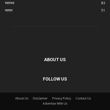
स्वास्थ्य
83
व्यापार
51
ABOUT US
FOLLOW US
About Us
Disclaimer
Privacy Policy
Contact Us
Advertise With Us