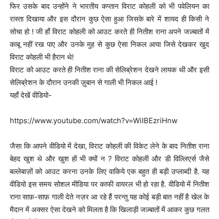
फिर उसके बाद उन्होंने ने भारतीय कप्तान विराट कोहली को भी पवेलियन का
रास्ता दिखाया और इस दौरान कुछ ऐसा हुआ जिसके बारे में शायद ही किसी ने
सोचा हो ! जी हाँ विराट कोहली को आउट करते ही नितीश राना अपने जज़्बातों में
काबू नहीं रख पाए और उनके मुह से कुछ ऐसा निकल आया जिसे देखकर खुद
विराट कोहली भी हैरान थे!
विराट को आउट करते ही नितीश राना की सेलिब्रेशन देखने लायक थी और इसी
सेलिब्रेशन के दौरान उनकी ज़ुबान से गाली भी निकल आई !
यहाँ देखें वीडियो-
https://www.youtube.com/watch?v=WiIBEzriHnw
जैसा कि आपने वीडियो में देखा, विराट कोहली की विकेट लेने के बाद नितीश राना
बेहद खुश थे और खुश हों भी क्यों न ? विराट कोहली और डी विल्लिएर्स जैसे
बल्लेबाज़ों को आउट करना उनके लिए वाकिये एक बहुत ही बड़ी उप्लाब्दी है. यह
वीडियो इस समय सोशल मीडिया पर काफी वायरल भी हो रहा है. वीडियो में नितीश
राना साफ़-साफ़ गाली देते नज़र आ रहे हैं परन्तु यह कोई बड़ी बात नहीं है खेल के
मैदान में अक्सर ऐसा देखने को मिलता है कि खिलाड़ी जज़्बातों में आकर कुछ गलत