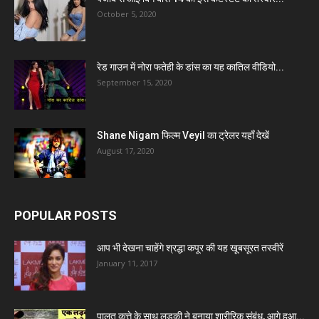
October 5, 2020
रेड गाउन में नोरा फतेही के डांस का यह कातिल वीडियो...
September 15, 2020
Shane Nigam फिल्म Veyil का ट्रेलर यहाँ देखें
August 17, 2020
POPULAR POSTS
आप भी देखना चाहेंगे श्रद्धा कपूर की यह खूबसूरत तस्वीरें
January 11, 2017
पालतू कुत्ते के साथ लड़की ने बनाया शारीरिक संबंध, आगे हुआ...