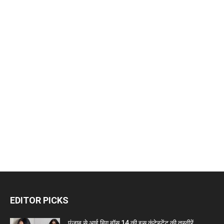
EDITOR PICKS
पंजाब से आई बिग बॉस 14 की इस कंटेस्टेंट की तस्वीरें...