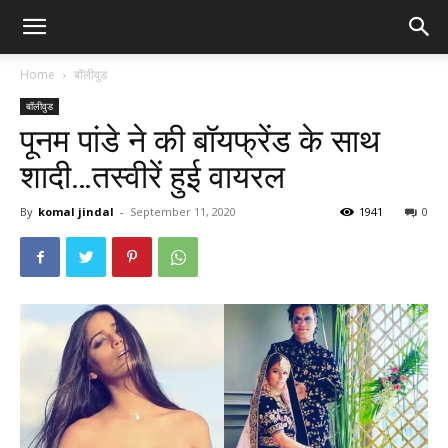
Home
बॉलीवुड
बॉलीवुड
पूनम पांडे ने की बॉयफ्रेंड के साथ
शादी…तस्वीरें हुई वायरल
By
komal jindal
-
September 11, 2020
1941
0