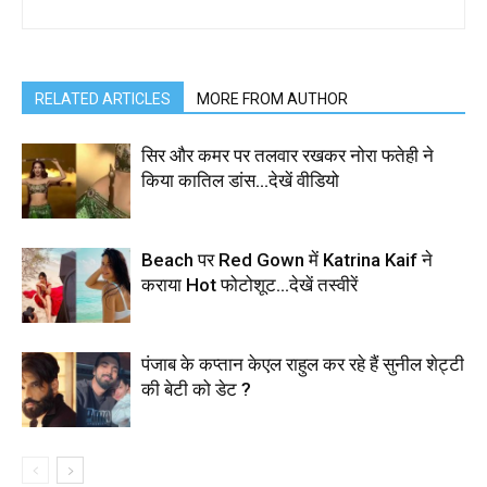
RELATED ARTICLES
MORE FROM AUTHOR
सिर और कमर पर तलवार रखकर नोरा फतेही ने
किया कातिल डांस…देखें वीडियो
Beach पर Red Gown में Katrina Kaif ने
कराया Hot फोटोशूट…देखें तस्वीरें
पंजाब के कप्तान केएल राहुल कर रहे हैं सुनील शेट्टी
की बेटी को डेट ?