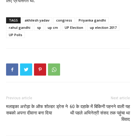
लिए प्रयासरत थी.
TAGS
akhilesh yadav
congress
Priyanka gandhi
rahul gandhi
sp
up cm
UP Election
up election 2017
UP Polls
Previous article
Next article
मलाइका अरोड़ा के ऑफ शोल्डर ड्रेस ने
60 के दहाके में बिकिनी पहनने वाली यह
सबको अपना दीवाना बना दिया
थी पहले अभिनेत्री संसद तक पहुंचा था
विवाद