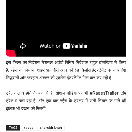
इस फिल्म का निर्देशन नेशनल अवॉर्ड विनिंग निर्देशक राहुल ढोलकिया ने किया
है. रईस का निर्माण शाहरुख- गौरी खान की रेड चिलीस इंटरटेंमेंट के साथ तेश
सिद्धवानी और फरहान अख्तर की एक्सेल इंटरटेंमेंट मिल कर कर रही है.
ट्रेलर लांच होने के बाद से ही सोशल मीडिया पर भी #RaeesTrailer टॉप
ट्रेंड में चल रहा है. और एक बात रईस के ट्रेलर में सनी लियॉन के गाने की
झलक भी देखने को मिलेगी.
TAGS
raees
sharukh khan