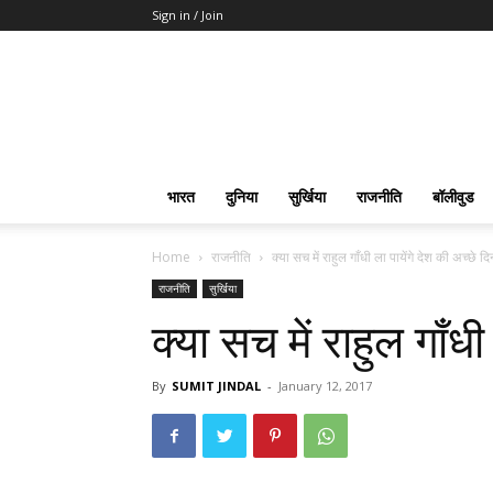
Sign in / Join
भारत
दुनिया
सुर्खिया
राजनीति
बॉलीवुड
Home
राजनीति
क्या सच में राहुल गाँधी ला पायेंगे देश की अच्छे दि
राजनीति
सुर्खिया
क्या सच में राहुल गाँधी
By
SUMIT JINDAL
-
January 12, 2017