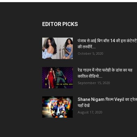
EDITOR PICKS
पंजाब से आई बिग बॉस 14 की इस कंटेस्टे
की तस्वीरें...
October 5, 2020
रेड गाउन में नोरा फतेही के डांस का यह
कातिल वीडियो...
September 15, 2020
Shane Nigam फिल्म Veyil का ट्रेल
यहाँ देखें
August 17, 2020