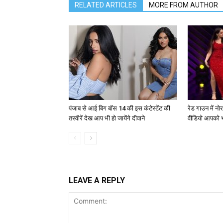
RELATED ARTICLES
MORE FROM AUTHOR
पंजाब से आई बिग बॉस 14 की इस कंटेस्टेंट की
रेड गाउन में न
तस्वीरें देख आप भी हो जायेंगे दीवाने
वीडियो आपको भ
LEAVE A REPLY