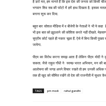
है डरो मत, हम मानते हैं कि इस देश की जनता को किसी चीज से
भगवान शिव सब की फोटो में हमें हाथ दिखता है. इसका मतलब
बनाना शुरू कर दिया.
बहुत बार सोशल मीडिया में व बीजेपी के नेताओं ने भी ये कहा है
भी इस बात को झुठलाने की कोशिश करते नहीं दीखते. मेहसाणा क
सुप्रीम कोर्ट पहले ही नकार चूका हैं. ऐसे में बिना किसी पुख
जायेगा.
पीएम का विरोध करना समझ आता हैं लेकिन पीएम मोदी ने कु
सकता. जैसे राहुल गाँधी ने स्वच्छ भारत अभियान, मन की 
आलोचना की जगह अपने विचार रखते तो हम उनकी अधिक प्रश
तक ही खुद को सीमित रखेंगे तो देश की राजनीती में सुधार कैस
TAGS
pm modi
rahul gandhi