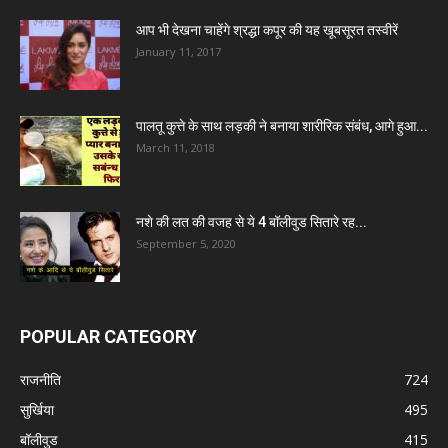
आप भी देखना चाहेंगे श्रद्धा कपूर की यह खूबसूरत तस्वीरें
January 11, 2017
पालतू कुत्ते के साथ लड़की ने बनाया शारीरिक संबंध, आगे हुआ...
March 11, 2018
नशे की लत की वजह से ये 4 बॉलीवुड सितारे रह...
September 5, 2020
POPULAR CATEGORY
राजनीति
724
सुर्खिया
495
बॉलीवुड
415