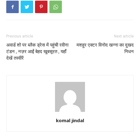
Previous article
Next article
अवार्ड शो पर ब्लैक ड्रेस में पहुंची रवीना
मशहूर एक्टर विनोद खन्ना का दुखद
टंडन , नज़र आईं बेहद खूबसूरत , यहाँ
निधन
देखें तस्वीरें
komal jindal