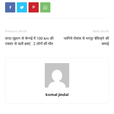
Previous article
Next article
वरदा तूफ़ान से चेन्नई में 100 km की
जानिये रोमांस से भरपूर बेफिक्रे की
रफ़्तार से चली हवाएं . 2 लोगों की मौत
कमाई
komal jindal