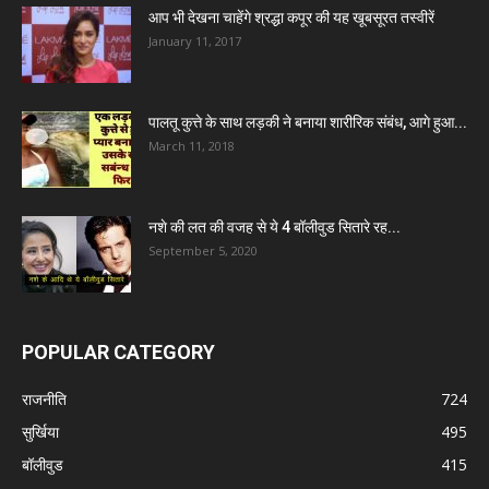
आप भी देखना चाहेंगे श्रद्धा कपूर की यह खूबसूरत तस्वीरें
January 11, 2017
पालतू कुत्ते के साथ लड़की ने बनाया शारीरिक संबंध, आगे हुआ...
March 11, 2018
नशे की लत की वजह से ये 4 बॉलीवुड सितारे रह...
September 5, 2020
POPULAR CATEGORY
राजनीति
724
सुर्खिया
495
बॉलीवुड
415