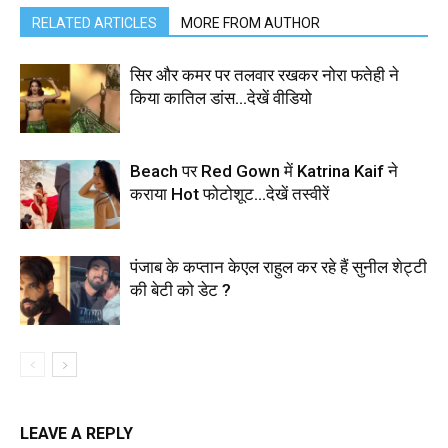
RELATED ARTICLES
MORE FROM AUTHOR
सिर और कमर पर तलवार रखकर नोरा फतेही ने
किया कातिल डांस…देखें वीडियो
Beach पर Red Gown में Katrina Kaif ने
कराया Hot फोटोशूट…देखें तस्वीरें
पंजाब के कप्तान केएल राहुल कर रहे हैं सुनील शेट्टी
की बेटी को डेट ?
LEAVE A REPLY