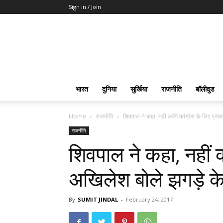
Sign in / Join
भारत
दुनिया
सुर्खिया
राजनीति
बॉलीवुड
Home
राजनीति
शिवपाल ने कहा, नहीं करेंगे कांग्रेस के लिए प्र
राजनीति
शिवपाल ने कहा, नहीं कर
अखिलेश बोले झगड़े क
By
SUMIT JINDAL
-
February 24, 2017