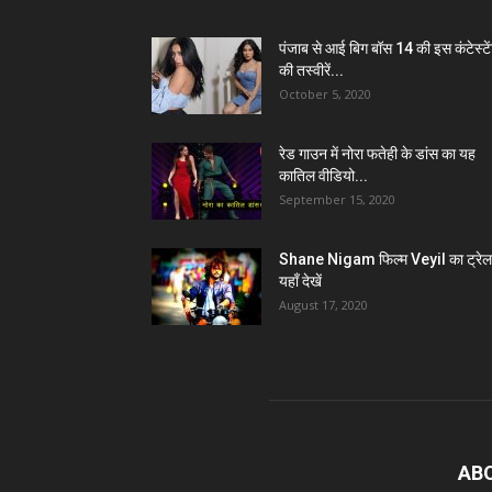
पंजाब से आई बिग बॉस 14 की इस कंटेस्टे
की तस्वीरें...
October 5, 2020
रेड गाउन में नोरा फतेही के डांस का यह
कातिल वीडियो...
September 15, 2020
Shane Nigam फिल्म Veyil का ट्रेल
यहाँ देखें
August 17, 2020
AB