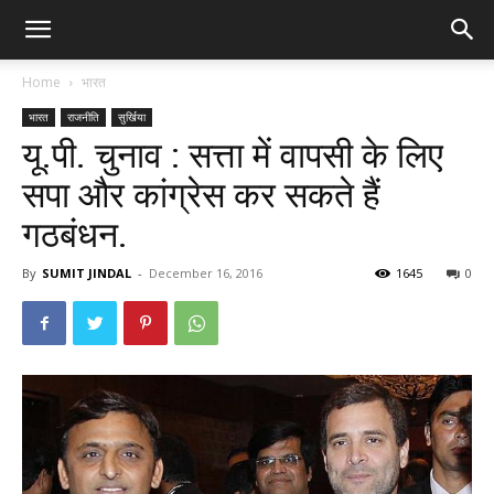
Home
भारत
भारत
राजनीति
सुर्खिया
यू.पी. चुनाव : सत्ता में वापसी के लिए
सपा और कांग्रेस कर सकते हैं
गठबंधन.
By
SUMIT JINDAL
-
December 16, 2016
1645
0