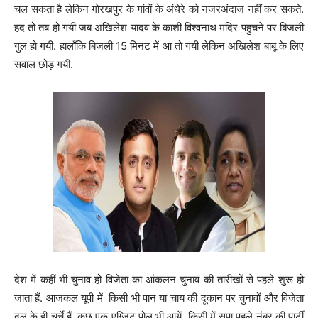
चल सकता है लेकिन गोरखपुर के गांवों के अंधेरे को नजरअंदाज नहीं कर सकते.
हद तो तब हो गयी जब अखिलेश यादव के काशी विश्वनाथ मंदिर पहुचने पर बिजली
गुल हो गयी. हालाँकि बिजली 15 मिनट में आ तो गयी लेकिन अखिलेश बाबू के लिए
सवाल छोड़ गयी.
देश में कहीं भी चुनाव हो विजेता का आंकलन चुनाव की तारीखों से पहले शुरू हो
जाता हैं. आजकल यूपी में किसी भी पान या चाय की दूकान पर चुनावों और विजेता
दल के ही चर्चे हैं. कुछ एक एग्जिट पोल भी आयें, किसी में सपा पहले नंबर की पार्टी