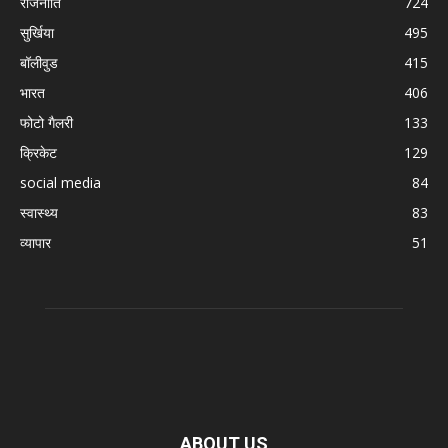
राजनीति
724
सुर्खिया
495
बॉलीवुड
415
भारत
406
फोटो गैलरी
133
क्रिकेट
129
social media
84
स्वास्थ्य
83
व्यापार
51
ABOUT US