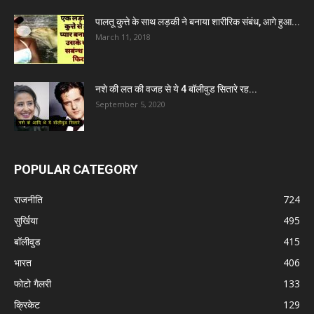
पालतू कुत्ते के साथ लड़की ने बनाया शारीरिक संबंध, आगे हुआ...
March 11, 2018
नशे की लत की वजह से ये 4 बॉलीवुड सितारे रह...
September 5, 2020
POPULAR CATEGORY
राजनीति
724
सुर्खिया
495
बॉलीवुड
415
भारत
406
फोटो गैलरी
133
क्रिकेट
129