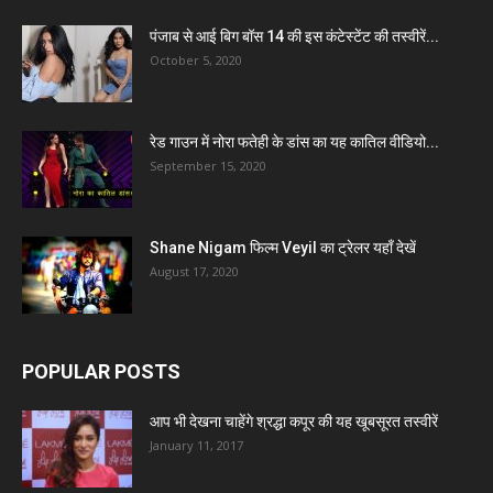
पंजाब से आई बिग बॉस 14 की इस कंटेस्टेंट की तस्वीरें...
October 5, 2020
रेड गाउन में नोरा फतेही के डांस का यह कातिल वीडियो...
September 15, 2020
Shane Nigam फिल्म Veyil का ट्रेलर यहाँ देखें
August 17, 2020
POPULAR POSTS
आप भी देखना चाहेंगे श्रद्धा कपूर की यह खूबसूरत तस्वीरें
January 11, 2017