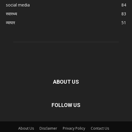
social media
84
स्वास्थ्य
83
व्यापार
51
ABOUT US
FOLLOW US
About Us
Disclaimer
Privacy Policy
Contact Us