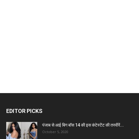
EDITOR PICKS
पंजाब से आई बिग बॉस 14 की इस कंटेस्टेंट की तस्वीरें...
October 5, 2020