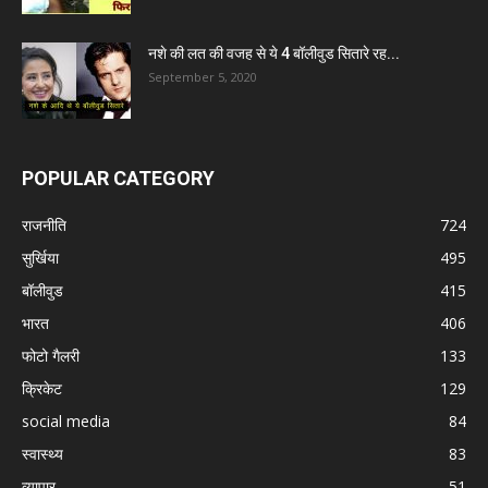
नशे की लत की वजह से ये 4 बॉलीवुड सितारे रह...
September 5, 2020
POPULAR CATEGORY
राजनीति
724
सुर्खिया
495
बॉलीवुड
415
भारत
406
फोटो गैलरी
133
क्रिकेट
129
social media
84
स्वास्थ्य
83
व्यापार
51