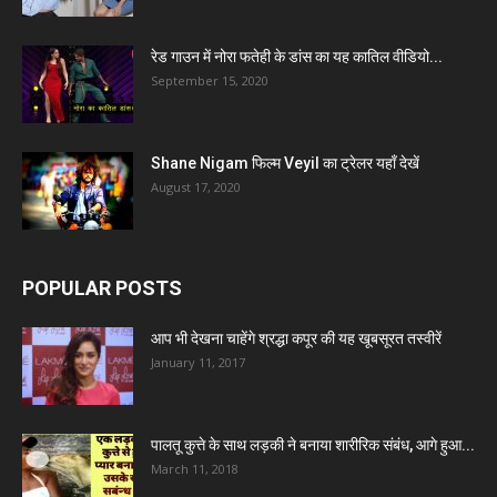
रेड गाउन में नोरा फतेही के डांस का यह कातिल वीडियो...
September 15, 2020
Shane Nigam फिल्म Veyil का ट्रेलर यहाँ देखें
August 17, 2020
POPULAR POSTS
आप भी देखना चाहेंगे श्रद्धा कपूर की यह खूबसूरत तस्वीरें
January 11, 2017
पालतू कुत्ते के साथ लड़की ने बनाया शारीरिक संबंध, आगे हुआ...
March 11, 2018