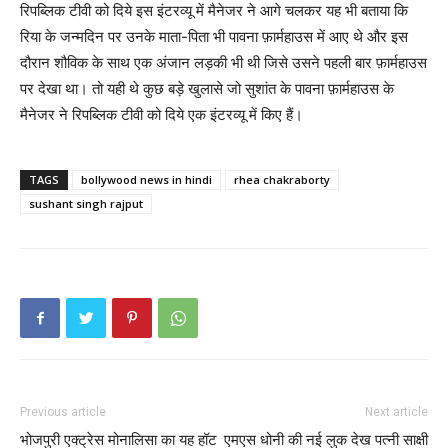
रिपब्लिक टीवी को दिये इस इंटरव्यू में मैनेजर ने आगे चलकर यह भी बताया कि
रिया के जन्मदिन पर उनके माता-पिता भी पावना फ़ार्महाउस में आए थे और इस
दौरान शौविक के साथ एक अंजान लड़की भी थी जिसे उसने पहली बार फ़ार्महाउस
पर देखा था। तो यही थे कुछ बड़े खुलासे जो सुशांत के पावना फ़ार्महाउस के
मैनेजर ने रिपब्लिक टीवी को दिये एक इंटरव्यू में किए हैं।
TAGS
bollywood news in hindi
rhea chakraborty
sushant singh rajput
Previous article
Next article
भोजपुरी एक्ट्रेस मोनालिसा का यह हॉट
एमएस धोनी की नई लुक देख पत्नी साक्षी