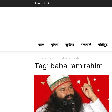
Sign in / Join
भारत
दुनिया
सुर्खिया
राजनीति
बॉलीवुड
Home
Tags
Baba ram rahim
Tag: baba ram rahim