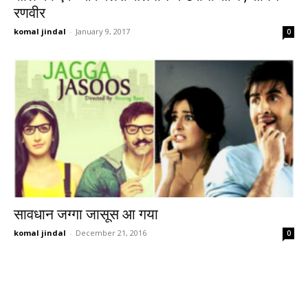
रणवीर
komal jindal
-
January 9, 2017
0
सावधान जग्गा जासूस आ गया
komal jindal
-
December 21, 2016
0