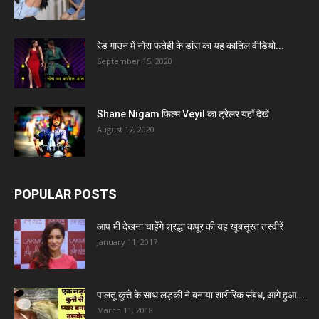
रेड गाउन में नोरा फतेही के डांस का यह कातिल वीडियो...
September 15, 2020
Shane Nigam फिल्म Veyil का ट्रेलर यहाँ देखें
August 17, 2020
POPULAR POSTS
आप भी देखना चाहेंगे श्रद्धा कपूर की यह खूबसूरत तस्वीरें
January 11, 2017
पालतू कुत्ते के साथ लड़की ने बनाया शारीरिक संबंध, आगे हुआ...
March 11, 2018