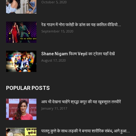
October 5, 2020
रेड गाउन में नोरा फतेही के डांस का यह कातिल वीडियो...
September 15, 2020
Shane Nigam फिल्म Veyil का ट्रेलर यहाँ देखें
August 17, 2020
POPULAR POSTS
आप भी देखना चाहेंगे श्रद्धा कपूर की यह खूबसूरत तस्वीरें
January 11, 2017
पालतू कुत्ते के साथ लड़की ने बनाया शारीरिक संबंध, आगे हुआ...