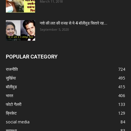
March 11, 2018
नशे की लत की वजह से ये 4 बॉलीवुड सितारे रह...
September 5, 2020
POPULAR CATEGORY
राजनीति
724
सुर्खिया
495
बॉलीवुड
415
भारत
406
फोटो गैलरी
133
क्रिकेट
129
social media
84
स्वास्थ्य
83