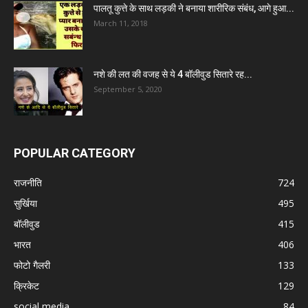
पालतू कुत्ते के साथ लड़की ने बनाया शारीरिक संबंध, आगे हुआ...
March 11, 2018
नशे की लत की वजह से ये 4 बॉलीवुड सितारे रह...
September 5, 2020
POPULAR CATEGORY
राजनीति
724
सुर्खिया
495
बॉलीवुड
415
भारत
406
फोटो गैलरी
133
क्रिकेट
129
social media
84