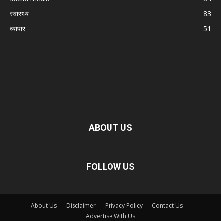
स्वास्थ्य
83
व्यापार
51
ABOUT US
FOLLOW US
About Us
Disclaimer
Privacy Policy
Contact Us
Advertise With Us