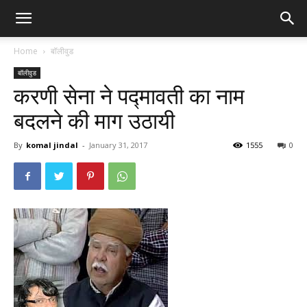
Home
बॉलीवुड
बॉलीवुड
करणी सेना ने पद्मावती का नाम
बदलने की माग उठायी
By
komal jindal
-
January 31, 2017
1555
0