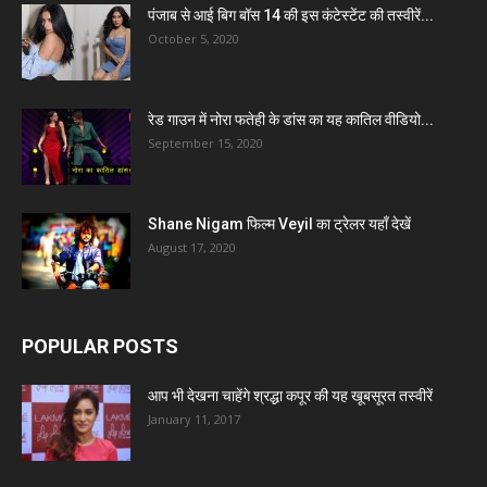
पंजाब से आई बिग बॉस 14 की इस कंटेस्टेंट की तस्वीरें...
October 5, 2020
रेड गाउन में नोरा फतेही के डांस का यह कातिल वीडियो...
September 15, 2020
Shane Nigam फिल्म Veyil का ट्रेलर यहाँ देखें
August 17, 2020
POPULAR POSTS
आप भी देखना चाहेंगे श्रद्धा कपूर की यह खूबसूरत तस्वीरें
January 11, 2017