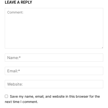
LEAVE A REPLY
Save my name, email, and website in this browser for the
next time I comment.