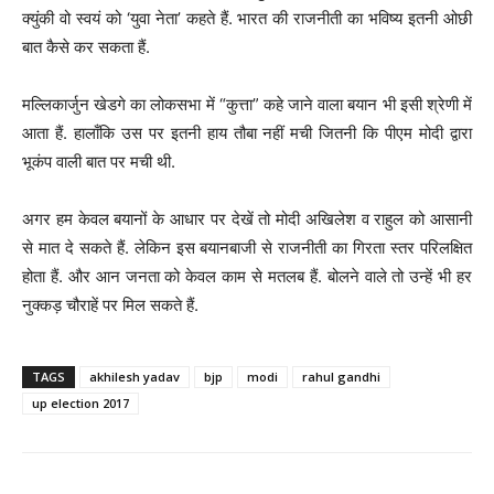
क्युंकी वो स्वयं को ‘युवा नेता’ कहते हैं. भारत की राजनीती का भविष्य इतनी ओछी
बात कैसे कर सकता हैं.
मल्लिकार्जुन खेडगे का लोकसभा में “कुत्ता” कहे जाने वाला बयान भी इसी श्रेणी में
आता हैं. हालाँकि उस पर इतनी हाय तौबा नहीं मची जितनी कि पीएम मोदी द्वारा
भूकंप वाली बात पर मची थी.
अगर हम केवल बयानों के आधार पर देखें तो मोदी अखिलेश व राहुल को आसानी
से मात दे सकते हैं. लेकिन इस बयानबाजी से राजनीती का गिरता स्तर परिलक्षित
होता हैं. और आन जनता को केवल काम से मतलब हैं. बोलने वाले तो उन्हें भी हर
नुक्कड़ चौराहें पर मिल सकते हैं.
TAGS
akhilesh yadav
bjp
modi
rahul gandhi
up election 2017