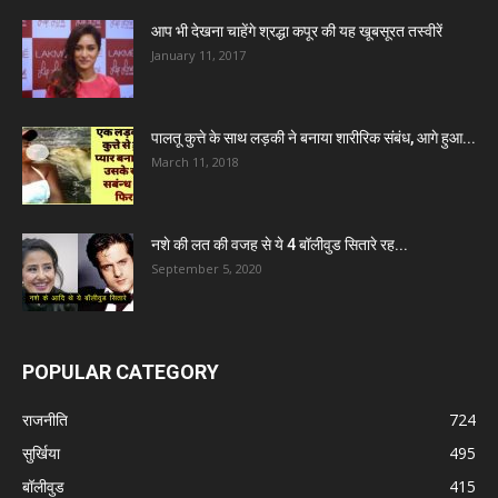
आप भी देखना चाहेंगे श्रद्धा कपूर की यह खूबसूरत तस्वीरें
January 11, 2017
पालतू कुत्ते के साथ लड़की ने बनाया शारीरिक संबंध, आगे हुआ...
March 11, 2018
नशे की लत की वजह से ये 4 बॉलीवुड सितारे रह...
September 5, 2020
POPULAR CATEGORY
राजनीति
724
सुर्खिया
495
बॉलीवुड
415