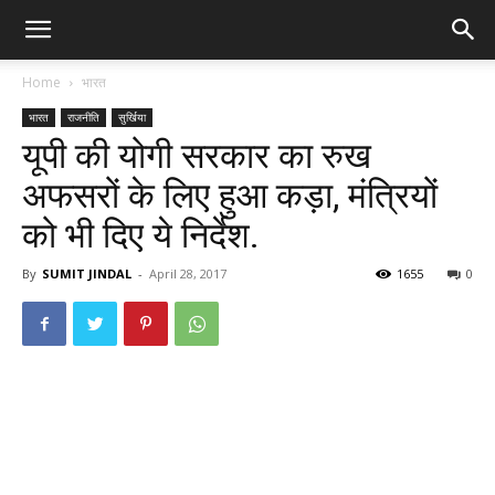
Home
भारत
भारत
राजनीति
सुर्खिया
यूपी की योगी सरकार का रुख
अफसरों के लिए हुआ कड़ा, मंत्रियों
को भी दिए ये निर्देश.
By
SUMIT JINDAL
-
April 28, 2017
1655
0