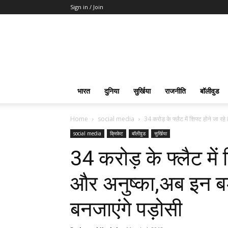
Sign in / Join
भारत
दुनिया
सुर्खिया
राजनीति
बॉलीवुड
Home
social media
34 करोड़ के फ्लैट में शिफ्ट होने जा रहे 
social media
क्रिकेट
बॉलीवुड
सुर्खिया
34 करोड़ के फ्लैट में श
और अनुष्का,अब इन बड़े
बनजाएंगे पड़ोसी