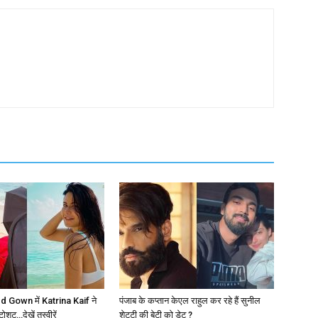
 Gown में Katrina Kaif ने
पंजाब के कप्तान केएल राहुल कर रहे हैं सुनील
ूट…देखें तस्वीरें
शेट्टी की बेटी को डेट ?