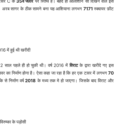
टावर C के
35वें फ्लोर
पर स्तिथ है। बेहद ही आलीशान सा दिखने वाले इस
। अरब सागर के ठीक सामने बना यह आशियाना लगभग
7171
स्क्वायर फ़ीट
 2 साल पहले ही हो चुकी थी। वर्ष 2016 में
विराट
के द्वारा खरीदे गए इस
3 टावर का निर्माण होना है। ऐसा कहा जा रहा है कि हर एक टावर में लगभग
70
 से निर्माण वर्ष
2018
के मध्य तक मे हो जाएगा। जिसके बाद विराट और