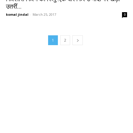
उतरीं...
komal jindal
-
March 25, 2017
0
1
2