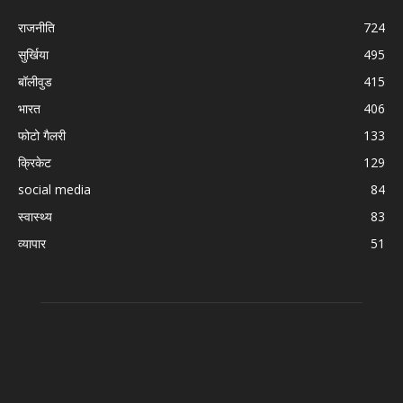
राजनीति
724
सुर्खिया
495
बॉलीवुड
415
भारत
406
फोटो गैलरी
133
क्रिकेट
129
social media
84
स्वास्थ्य
83
व्यापार
51