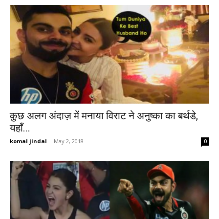
कुछ अलग अंदाज़ में मनाया विराट ने अनुष्का का बर्थडे,
यहाँ...
komal jindal
-
May 2, 2018
0