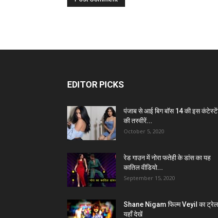
EDITOR PICKS
पंजाब से आई बिग बॉस 14 की इस कंटेस्टे
की तस्वीरें...
October 5, 2020
रेड गाउन में नोरा फतेही के डांस का यह
कातिल वीडियो...
September 15, 2020
Shane Nigam फिल्म Veyil का ट्रेल
यहाँ देखें