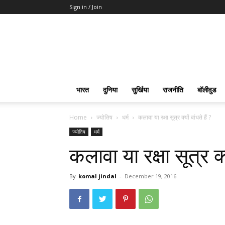
Sign in / Join
भारत
दुनिया
सुर्खिया
राजनीति
बॉलीवुड
Home
ज्योतिष
धर्म
कलावा या रक्षा सूत्र क्यों बांधते हैं ?
ज्योतिष
धर्म
कलावा या रक्षा सूत्र क्य
By
komal jindal
-
December 19, 2016