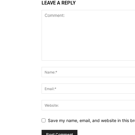
LEAVE A REPLY
Save my name, email, and website in this br