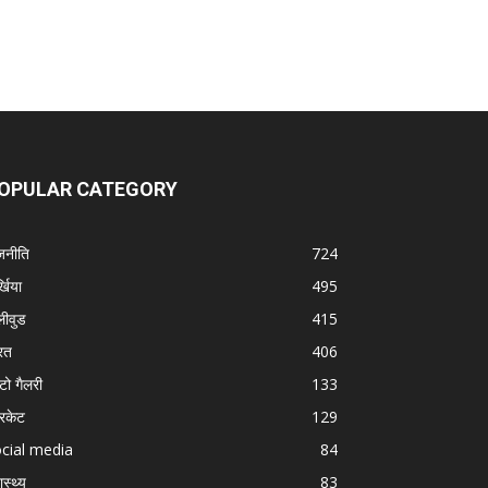
OPULAR CATEGORY
जनीति
724
्खिया
495
लीवुड
415
रत
406
टो गैलरी
133
रिकेट
129
cial media
84
ास्थ्य
83