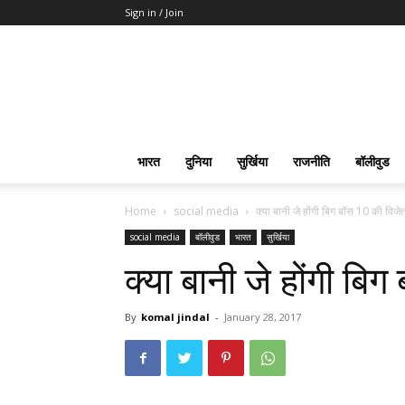
Sign in / Join
भारत
दुनिया
सुर्खिया
राजनीति
बॉलीवुड
Home
social media
क्या बानी जे होंगी बिग बॉस 10 की विजे
social media
बॉलीवुड
भारत
सुर्खिया
क्या बानी जे होंगी बि
By
komal jindal
-
January 28, 2017