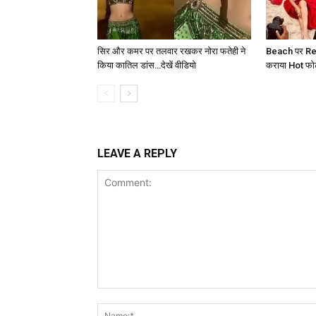
सिर और कमर पर तलवार रखकर नोरा फतेही ने
Beach पर Red
किया कातिल डांस…देखें वीडियो
कराया Hot फोटोश
LEAVE A REPLY