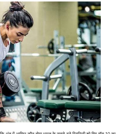
था कि अंत में आखिर कौन होगा भारत के सबसे बड़े रियलिटी शो बिग बॉस 10 का