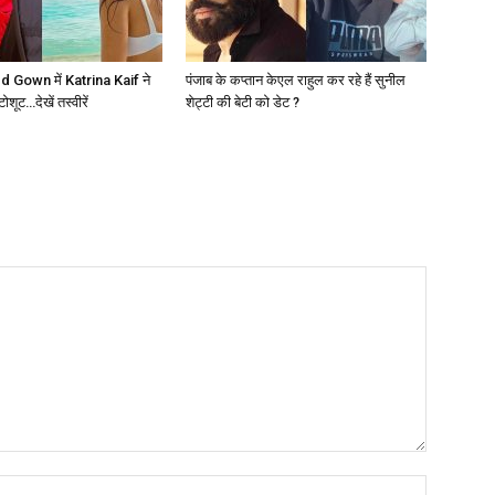
 Gown में Katrina Kaif ने
पंजाब के कप्तान केएल राहुल कर रहे हैं सुनील
ूट…देखें तस्वीरें
शेट्टी की बेटी को डेट ?