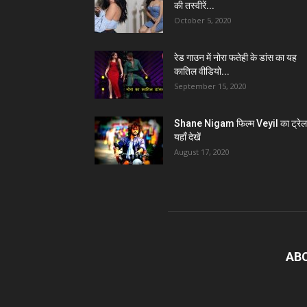
की तस्वीरें...
October 5, 2020
रेड गाउन में नोरा फतेही के डांस का यह
कातिल वीडियो...
September 15, 2020
Shane Nigam फिल्म Veyil का ट्रेल
यहाँ देखें
August 17, 2020
AB