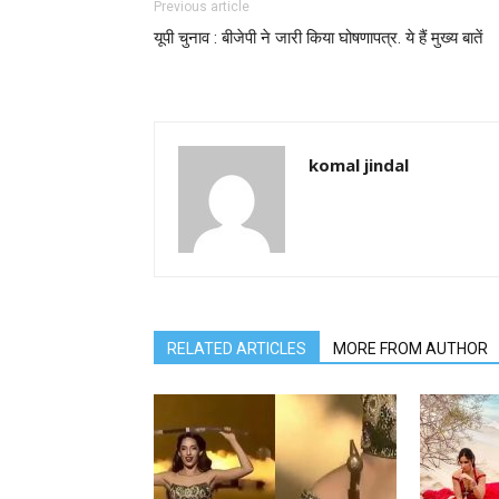
Previous article
यूपी चुनाव : बीजेपी ने जारी किया घोषणापत्र. ये हैं मुख्य बातें
komal jindal
RELATED ARTICLES
MORE FROM AUTHOR