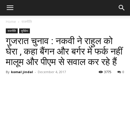
Home
राजनीति
राजनीति
सुर्खिया
गुजरात चुनाव : नकवी ने राहुल को
घेरा , कहा बैंगन और बर्गर में फर्क नहीं
मालूम और पीएम से सवाल कर रहे हैं
By
komal jindal
-
December 4, 2017
3775
0