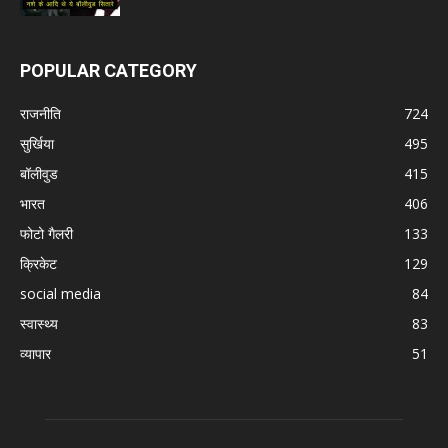
POPULAR CATEGORY
राजनीति
724
सुर्खिया
495
बॉलीवुड
415
भारत
406
फोटो गैलरी
133
क्रिकेट
129
social media
84
स्वास्थ्य
83
व्यापार
51