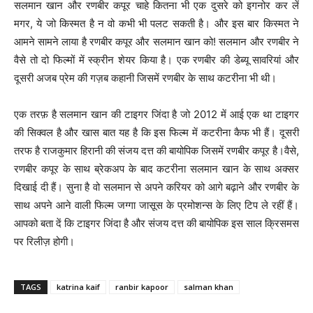
सलमान खान और रणबीर कपूर चाहे कितना भी एक दुसरे को इगनोर कर लें
मगर, ये जो किस्मत है न वो कभी भी पलट सकती है। और इस बार किस्मत ने
आमने सामने लाया है रणबीर कपूर और सलमान खान को! सलमान और रणबीर ने
वैसे तो दो फिल्मों में स्क्रीन शेयर किया है। एक रणबीर की डेब्यू सावरियां और
दूसरी अजब प्रेम की गज़ब कहानी जिसमें रणबीर के साथ कटरीना भी थी।
एक तरफ़ है सलमान खान की टाइगर जिंदा है जो 2012 में आई एक था टाइगर
की सिक्वल है और खास बात यह है कि इस फिल्म में कटरीना कैफ भी हैं। दूसरी
तरफ है राजकुमार हिरानी की संजय दत्त की बायोपिक जिसमें रणबीर कपूर है।वैसे,
रणबीर कपूर के साथ ब्रेकअप के बाद कटरीना सलमान खान के साथ अक्सर
दिखाई दी हैं। सुना है वो सलमान से अपने करियर को आगे बढ़ाने और रणबीर के
साथ अपने आने वाली फिल्म जग्गा जासूस के प्रमोशन्स के लिए टिप ले रहीं हैं।
आपको बता दें कि टाइगर जिंदा है और संजय दत्त की बायोपिक इस साल क्रिसमस
पर रिलीज़ होगी।
TAGS
katrina kaif
ranbir kapoor
salman khan