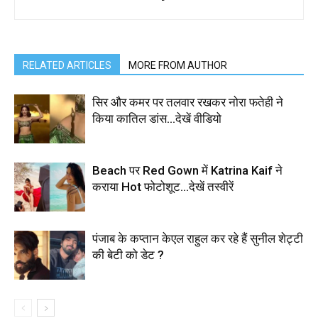
RELATED ARTICLES
MORE FROM AUTHOR
सिर और कमर पर तलवार रखकर नोरा फतेही ने
किया कातिल डांस…देखें वीडियो
Beach पर Red Gown में Katrina Kaif ने
कराया Hot फोटोशूट…देखें तस्वीरें
पंजाब के कप्तान केएल राहुल कर रहे हैं सुनील शेट्टी
की बेटी को डेट ?