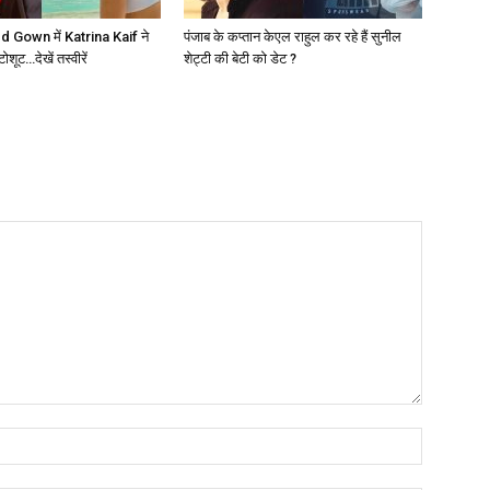
 Gown में Katrina Kaif ने
पंजाब के कप्तान केएल राहुल कर रहे हैं सुनील
ूट…देखें तस्वीरें
शेट्टी की बेटी को डेट ?