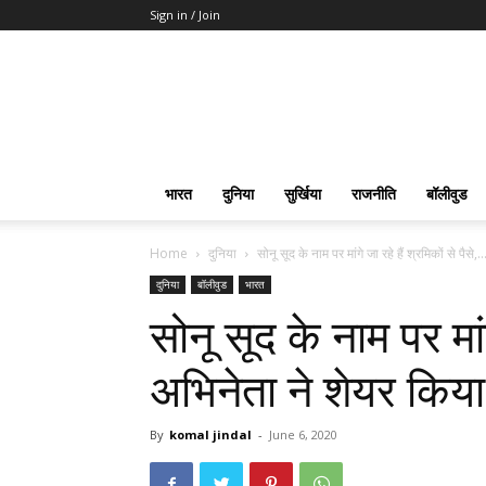
Sign in / Join
भारत
दुनिया
सुर्खिया
राजनीति
बॉलीवुड
Home
दुनिया
सोनू सूद के नाम पर मांगे जा रहे हैं श्रमिकों से पैसे,..
दुनिया
बॉलीवुड
भारत
सोनू सूद के नाम पर मांगे
अभिनेता ने शेयर किया
By
komal jindal
-
June 6, 2020