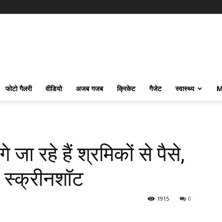
फोटो गैलरी
वीडियो
अजब गजब
क्रिकेट
गैजेट
स्वास्थ्य
M
.
 जा रहे हैं श्रमिकों से पैसे,
 स्क्रीनशॉट
1915
0