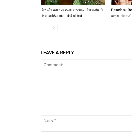
सिर और कमर पर तलवार रखकर नोरा फतेही ने
Beach पर Red
किया कातिल डांस…देखें वीडियो
कराया Hot फोटोश
LEAVE A REPLY