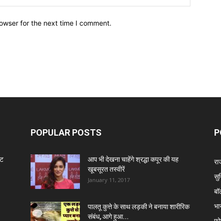
owser for the next time I comment.
POPULAR POSTS
P
ंट
आप भी देखना चाहेंगे श्रद्धा कपूर की यह
रा
खूबसूरत तस्वीरें
सुर
January 11, 2017
बॉ
भा
पालतू कुत्ते के साथ लड़की ने बनाया शारीरिक
संबंध, आगे हुआ...
फो