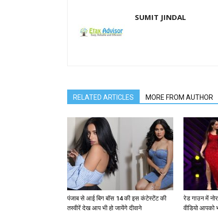
SUMIT JINDAL
RELATED ARTICLES
MORE FROM AUTHOR
पंजाब से आई बिग बॉस 14 की इस कंटेस्टेंट की
रेड गाउन में न
तस्वीरें देख आप भी हो जायेंगे दीवाने
वीडियो आपको भ