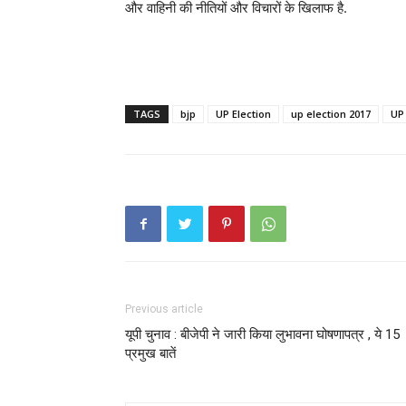
और वाहिनी की नीतियों और विचारों के खिलाफ है.
TAGS
bjp
UP Election
up election 2017
UP 
Previous article
यूपी चुनाव : बीजेपी ने जारी किया लुभावना घोषणापत्र , ये 15
प्रमुख बातें