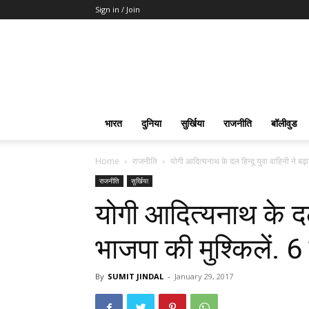
Sign in / Join
भारत
दुनिया
सुर्खिया
राजनीति
बॉलीवुड
Home
राजनीति
योगी आदित्यनाथ के दल हिन्दू युवा वाहिनी ने बढ़ाय
राजनीति
सुर्खिया
योगी आदित्यनाथ के दल 
भाजपा की मुश्किलें. 6
By
SUMIT JINDAL
-
January 29, 2017