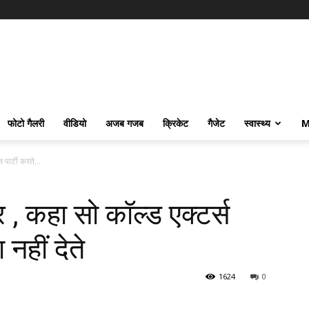
फोटो गैलरी
वीडियो
अजब गजब
क्रिकेट
गैजेट
स्वास्थ्य
M
पार्टी करते...
 , कहा सो कॉल्ड एक्टर्स
 नहीं देते
1624
0