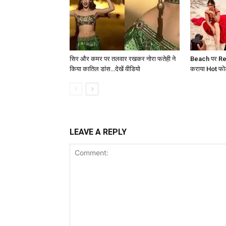
सिर और कमर पर तलवार रखकर नोरा फतेही ने
Beach पर Red
किया कातिल डांस…देखें वीडियो
कराया Hot फोटोश
LEAVE A REPLY