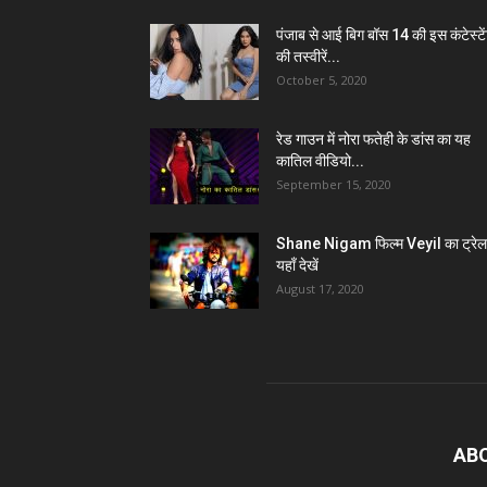
पंजाब से आई बिग बॉस 14 की इस कंटेस्टे
की तस्वीरें...
October 5, 2020
रेड गाउन में नोरा फतेही के डांस का यह
कातिल वीडियो...
September 15, 2020
Shane Nigam फिल्म Veyil का ट्रेल
यहाँ देखें
August 17, 2020
AB