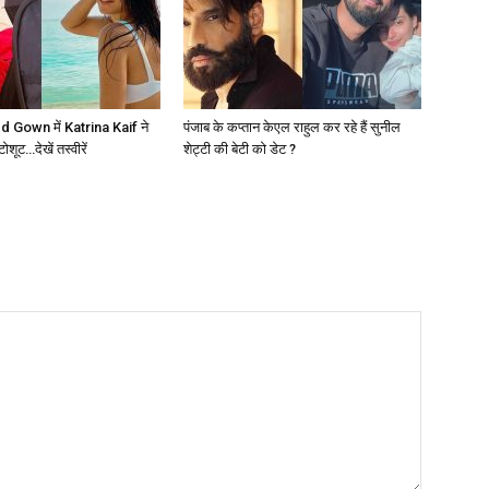
 Gown में Katrina Kaif ने
पंजाब के कप्तान केएल राहुल कर रहे हैं सुनील
ूट…देखें तस्वीरें
शेट्टी की बेटी को डेट ?