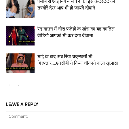
पंजाब से आई बिग बॉस 14 की इस कंटेस्टेंट की
तस्वीरें देख आप भी हो जायेंगे दीवाने
रेड गाउन में नोरा फतेही के डांस का यह कातिल
वीडियो आपको भी कर देगा दीवाना
भाई के बाद अब रिया चक्रवर्ती भी
गिरफ्तार….एनसीबी ने किया चौंकाने वाला खुलासा
LEAVE A REPLY