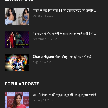
पंजाब से आई बिग बॉस 14 की इस कंटेस्टेंट की तस्वीरें...
October 5, 2020
रेड गाउन में नोरा फतेही के डांस का यह कातिल वीडियो...
September 15, 2020
Shane Nigam फिल्म Veyil का ट्रेलर यहाँ देखें
August 17, 2020
POPULAR POSTS
आप भी देखना चाहेंगे श्रद्धा कपूर की यह खूबसूरत तस्वीरें
January 11, 2017