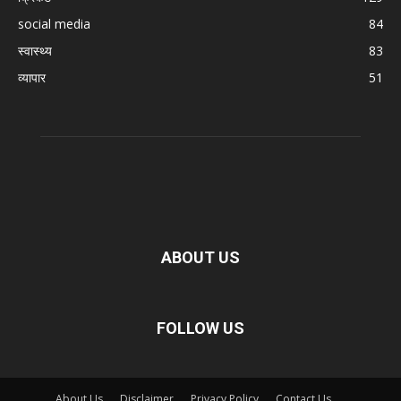
social media
84
स्वास्थ्य
83
व्यापार
51
ABOUT US
FOLLOW US
About Us
Disclaimer
Privacy Policy
Contact Us