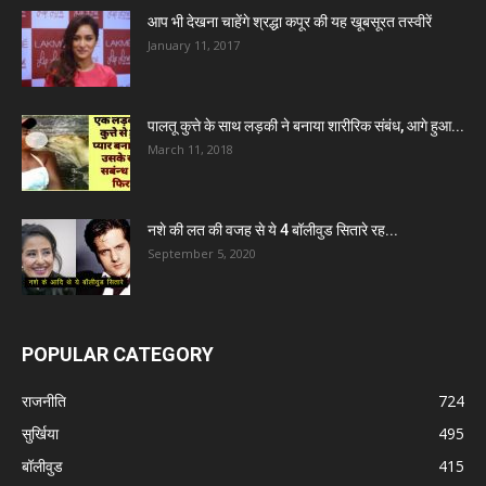
आप भी देखना चाहेंगे श्रद्धा कपूर की यह खूबसूरत तस्वीरें
January 11, 2017
पालतू कुत्ते के साथ लड़की ने बनाया शारीरिक संबंध, आगे हुआ...
March 11, 2018
नशे की लत की वजह से ये 4 बॉलीवुड सितारे रह...
September 5, 2020
POPULAR CATEGORY
राजनीति
724
सुर्खिया
495
बॉलीवुड
415