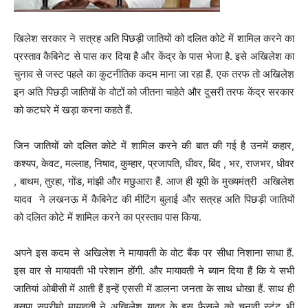
खिलेश सरकार ने सत्रह अति पिछड़ी जातियों को दलित कोटे में शामिल करने का
प्रस्ताव कैबिनेट से पास कर दिया है और केंद्र के पास भेजा है. इसे अखिलेश का
चुनाव से जस्ट पहले का कुटनीतिक कदम माना जा रहा हैं. एक तरफ तो अखिलेश
इन अति पिछड़ी जातियों के वोटों को जीतना चाहेते और दुसरी तरफ केंद्र सरकार
को कटघरे में खड़ा करना कहते हैं.
जिन जातियों को दलित कोटे में शामिल करने की बात की गई है उनमें कहार,
कश्यप, केवट, मल्लाह, निषाद, कुम्हार, प्रजापति, धीवर, बिंद , भर, राजभर, धीवर
, बाथम, तुरहा, गोंड, मांझी और मछुआरा हैं. आज ही यूपी के मुख्यमंत्री अखिलेश
यादव ने लखनऊ में कैबिनेट की मीटिंग बुलाई और सत्रह अति पिछड़ी जातियों
को दलित कोटे में शामिल करने का प्रस्ताव पास किया.
अपने इस कदम से अखिलेश ने मायावती के वोट बैंक पर सीधा निशाना साधा हैं.
इस वार से मायावती भी परेशान होंगी. और मायावती ने ब्यान दिया हैं कि ये सभी
जातियां ओबीसी में आती हैं इन्हें एससी में डालना जनता के साथ धोखा हैं. साथ ही
बसपा सुप्रीमो मायावती ने अखिलेश यादव के इस फैसले को चुनावी स्टंट भी