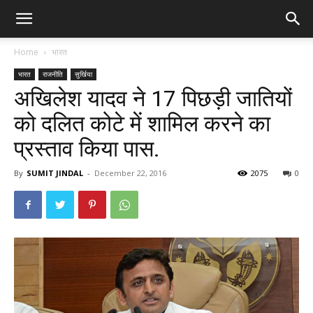
Home
भारत
भारत
राजनीति
सुर्खिया
अखिलेश यादव ने 17 पिछड़ी जातियों
को दलित कोटे में शामिल करने का
प्रस्ताव किया पास.
By
SUMIT JINDAL
-
December 22, 2016
2075
0