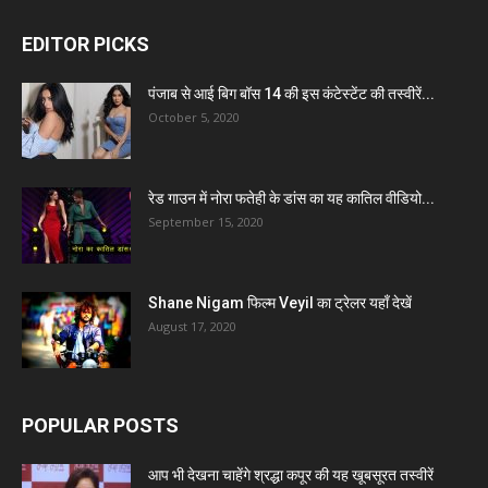
EDITOR PICKS
पंजाब से आई बिग बॉस 14 की इस कंटेस्टेंट की तस्वीरें...
October 5, 2020
रेड गाउन में नोरा फतेही के डांस का यह कातिल वीडियो...
September 15, 2020
Shane Nigam फिल्म Veyil का ट्रेलर यहाँ देखें
August 17, 2020
POPULAR POSTS
आप भी देखना चाहेंगे श्रद्धा कपूर की यह खूबसूरत तस्वीरें