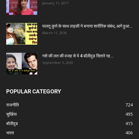
January 11, 2017
पालतू कुत्ते के साथ लड़की ने बनाया शारीरिक संबंध, आगे हुआ...
March 11, 2018
नशे की लत की वजह से ये 4 बॉलीवुड सितारे रह...
September 5, 2020
POPULAR CATEGORY
राजनीति
724
सुर्खिया
495
बॉलीवुड
415
भारत
406