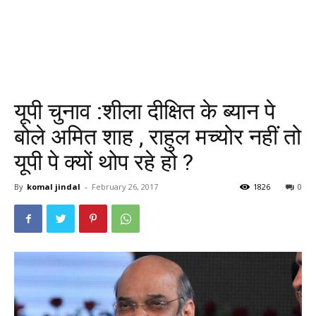
यूपी चुनाव :शीला दीक्षित के ब्यान पे
बोले अमित शाह , राहुल मच्योर नहीं तो
यूपी पे क्यों थोप रहे हो ?
By
komal jindal
-
February 26, 2017
1826
0