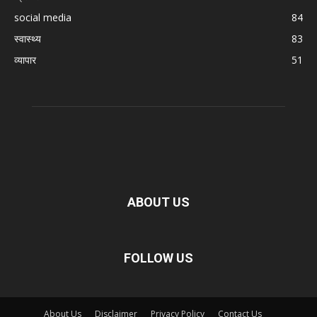
social media
84
स्वास्थ्य
83
व्यापार
51
ABOUT US
FOLLOW US
About Us
Disclaimer
Privacy Policy
Contact Us