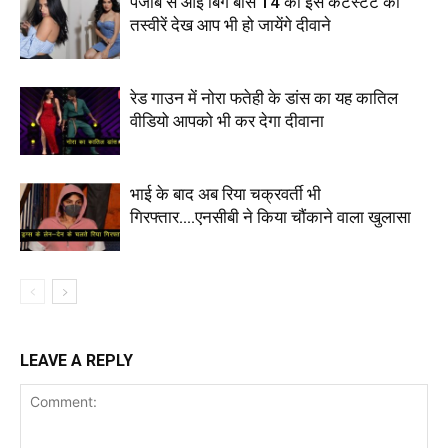
पंजाब से आई बिग बॉस 14 की इस कंटेस्टेंट की
तस्वीरें देख आप भी हो जायेंगे दीवाने
रेड गाउन में नोरा फतेही के डांस का यह कातिल
वीडियो आपको भी कर देगा दीवाना
भाई के बाद अब रिया चक्रवर्ती भी
गिरफ्तार….एनसीबी ने किया चौंकाने वाला खुलासा
LEAVE A REPLY