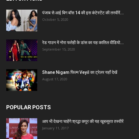
पंजाब से आई बिग बॉस 14 की इस कंटेस्टेंट की तस्वीरें...
October 5, 2020
रेड गाउन में नोरा फतेही के डांस का यह कातिल वीडियो...
September 15, 2020
Shane Nigam फिल्म Veyil का ट्रेलर यहाँ देखें
August 17, 2020
POPULAR POSTS
आप भी देखना चाहेंगे श्रद्धा कपूर की यह खूबसूरत तस्वीरें
January 11, 2017