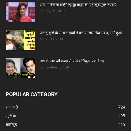
आप भी देखना चाहेंगे श्रद्धा कपूर की यह खूबसूरत तस्वीरें
January 11, 2017
पालतू कुत्ते के साथ लड़की ने बनाया शारीरिक संबंध, आगे हुआ...
March 11, 2018
नशे की लत की वजह से ये 4 बॉलीवुड सितारे रह...
September 5, 2020
POPULAR CATEGORY
राजनीति
724
सुर्खिया
495
बॉलीवुड
415