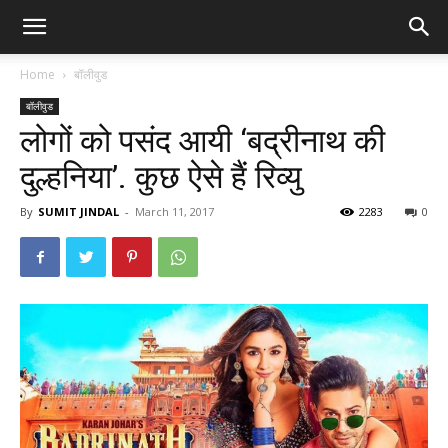
Home
बॉलीवुड
बॉलीवुड
लोगों को पसंद आयी ‘बद्रीनाथ की
दुल्हनिया’. कुछ ऐसे हैं रिव्यु
By
SUMIT JINDAL
-
March 11, 2017
2283
0