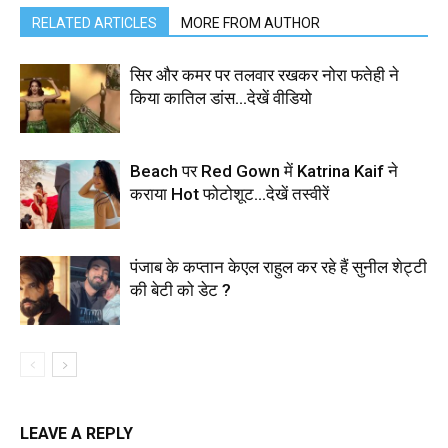
RELATED ARTICLES
MORE FROM AUTHOR
सिर और कमर पर तलवार रखकर नोरा फतेही ने
किया कातिल डांस…देखें वीडियो
Beach पर Red Gown में Katrina Kaif ने
कराया Hot फोटोशूट…देखें तस्वीरें
पंजाब के कप्तान केएल राहुल कर रहे हैं सुनील शेट्टी
की बेटी को डेट ?
LEAVE A REPLY