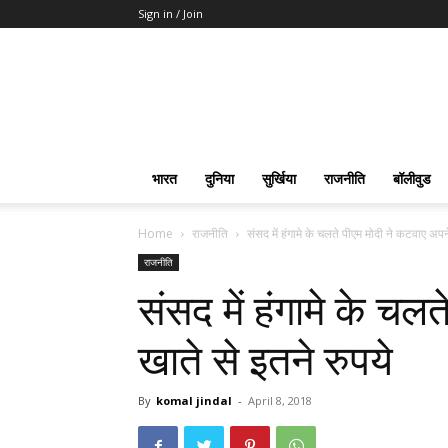
Sign in / Join
भारत
दुनिया
सुर्खिया
राजनीति
बॉलीवुड
Home
राजनीति
संसद में हंगामे के चलते पीएम मोदी ने कटवाए अपने
राजनीति
संसद में हंगामे के चल
खाते से इतने रुपये
By
komal jindal
-
April 8, 2018