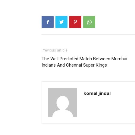
Previous article
The Well Predicted Match Between Mumbai
Indians And Chennai Super KIngs
komal jindal