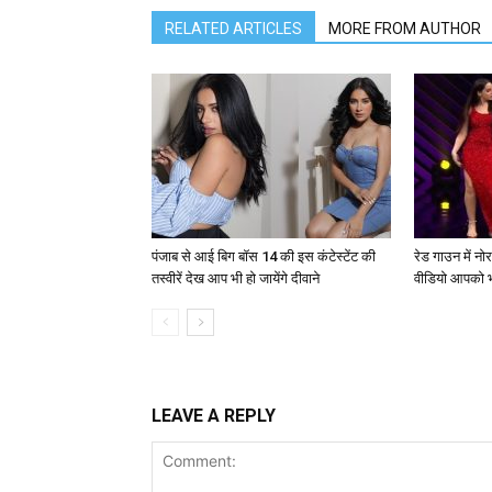
RELATED ARTICLES
MORE FROM AUTHOR
पंजाब से आई बिग बॉस 14 की इस कंटेस्टेंट की
रेड गाउन में न
तस्वीरें देख आप भी हो जायेंगे दीवाने
वीडियो आपको भ
LEAVE A REPLY