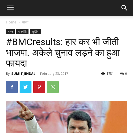
Home
भारत
भारत
राजनीति
सुर्खिया
#BMCresults: हार कर भी जीती
भाजपा. अकेले चुनाव लड़ने का हुआ
फायदा
By
SUMIT JINDAL
-
February 23, 2017
1731
0