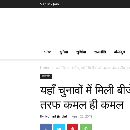
Sign in / Join
भारत
दुनिया
सुर्खिया
राजनीति
बॉलीवुड
Home
राजनीति
यहाँ चुनावों में मिली बीजेपी को धमाकेदार जीत,
राजनीति
यहाँ चुनावों में मिली 
तरफ कमल ही कमल
By
komal jindal
-
April 22, 2018