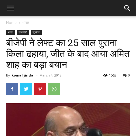
Home
भारत
भारत
राजनीति
सुर्खिया
बीजेपी ने लेफ्ट का 25 साल पुराना
किला ढहाया, जीत के बाद आया अमित
शाह का बड़ा बयान
By
komal jindal
-
March 4, 2018
1563
0