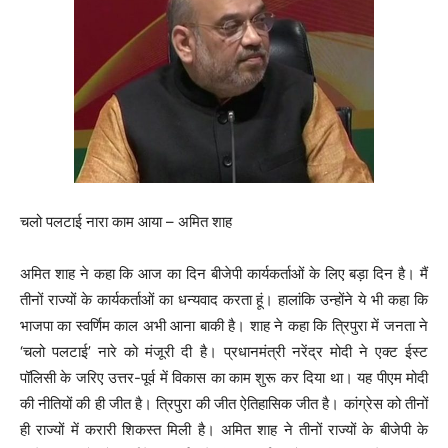
चलो पलटाई नारा काम आया – अमित शाह
अमित शाह ने कहा कि आज का दिन बीजेपी कार्यकर्ताओं के लिए बड़ा दिन है। मैं
तीनों राज्यों के कार्यकर्ताओं का धन्यवाद करता हूं। हालांकि उन्होंने ये भी कहा कि
भाजपा का स्वर्णिम काल अभी आना बाकी है। शाह ने कहा कि त्रिपुरा में जनता ने
‘चलो पलटाई’ नारे को मंजूरी दी है। प्रधानमंत्री नरेंद्र मोदी ने एक्ट ईस्ट
पॉलिसी के जरिए उत्तर-पूर्व में विकास का काम शुरू कर दिया था। यह पीएम मोदी
की नीतियों की ही जीत है। त्रिपुरा की जीत ऐतिहासिक जीत है। कांग्रेस को तीनों
ही राज्यों में करारी शिकस्त मिली है। अमित शाह ने तीनों राज्यों के बीजेपी के