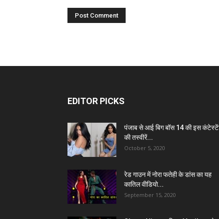
EDITOR PICKS
पंजाब से आई बिग बॉस 14 की इस कंटेस्टे
की तस्वीरें...
October 5, 2020
रेड गाउन में नोरा फतेही के डांस का यह
कातिल वीडियो...
September 15, 2020