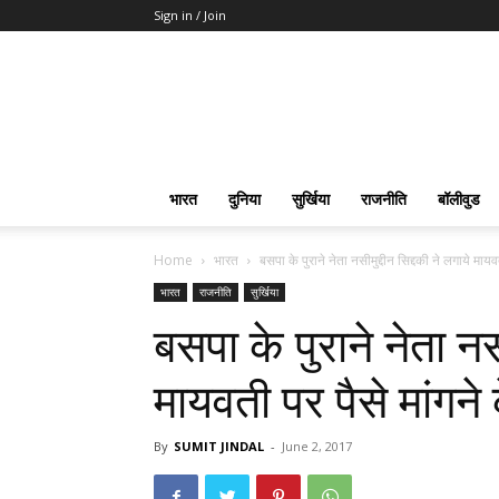
Sign in / Join
भारत
दुनिया
सुर्खिया
राजनीति
बॉलीवुड
Home
भारत
बसपा के पुराने नेता नसीमुद्दीन सिद्दकी ने लगाये मायव
भारत
राजनीति
सुर्खिया
बसपा के पुराने नेता नसी
मायवती पर पैसे मांगने
By
SUMIT JINDAL
-
June 2, 2017