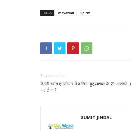
TAGS
mayawati
up cm
Previous article
दिल्ली समेत एनसीआर में दाखिल हुए लश्कर के 21 आतंकी , 
अलर्ट जारी
SUMIT JINDAL