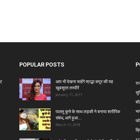
POPULAR POSTS
P
ंट
आप भी देखना चाहेंगे श्रद्धा कपूर की यह
रा
खूबसूरत तस्वीरें
सुर
January 11, 2017
बॉ
भा
पालतू कुत्ते के साथ लड़की ने बनाया शारीरिक
संबंध, आगे हुआ...
फो
March 11, 2018
क्
so