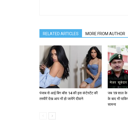
RELATED ARTICLES
MORE FROM AUTHOR
पंजाब से आई बिग बॉस 14 की इस कंटेस्टेंट की
जब 19 साल के य
तस्वीरें देख आप भी हो जायेंगे दीवाने
के बाद भी पाकि
सामना