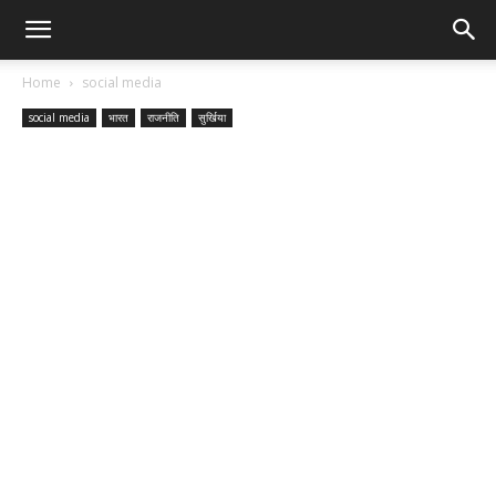
Home
social media
social media
भारत
राजनीति
सुर्खिया