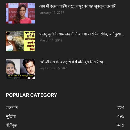
आप भी देखना चाहेंगे श्रद्धा कपूर की यह खूबसूरत तस्वीरें
January 11, 2017
पालतू कुत्ते के साथ लड़की ने बनाया शारीरिक संबंध, आगे हुआ...
March 11, 2018
नशे की लत की वजह से ये 4 बॉलीवुड सितारे रह...
September 5, 2020
POPULAR CATEGORY
राजनीति
724
सुर्खिया
495
बॉलीवुड
415