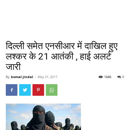
दिल्ली समेत एनसीआर में दाखिल हुए
लश्कर के 21 आतंकी , हाई अलर्ट
जारी
By
komal jindal
-
May 31, 2017
1646
0