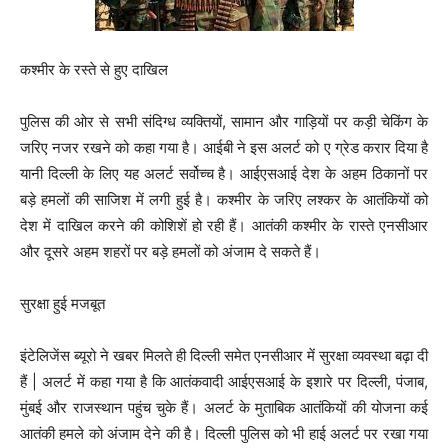
कश्मीर के रस्ते से हुए दाखिल
पुलिस की ओर से सभी संदिग्‍ध व्‍यक्तियों, सामान और गाड़‍ियों पर कड़ी चेकिंग के
जरिए नजर रखने को कहा गया है। आईबी ने इस अलर्ट को ए ग्रेड करार दिया है
यानी दिल्‍ली के लिए यह अलर्ट सर्वोच्‍च है। आईएसआई देश के अहम ठिकानों पर
बड़े हमलों की साजिश में लगी हुई है। कश्‍मीर के जरिए लश्‍कर के आतंकियों को
देश में दाखिल करने की कोशिशें हो रही हैं। आतंकी कश्‍मीर के रास्‍ते एनसीआर
और दूसरे अहम शहरों पर बड़े हमलों को अंजाम दे सकते हैं।
सुरक्षा हुई मजबूत
इंटेलिजेंस ब्यूरो ने खबर मिलते ही दिल्ली समेत एनसीआर में सुरक्षा व्यवस्था बढ़ा दी
हैं | अलर्ट में कहा गया है कि आतंकवादी आईएसआई के इशारे पर दिल्‍ली, पंजाब,
मुंबई और राजस्‍थान पहुंच चुके हैं। अलर्ट के मुताबिक आतंकियों की योजना कई
आतंकी हमले को अंजाम देने की है। दिल्‍ली पुलिस को भी हाई अलर्ट पर रखा गया