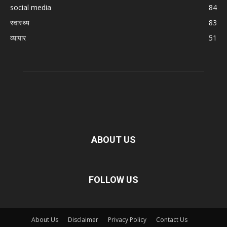
social media
84
स्वास्थ्य
83
व्यापार
51
ABOUT US
FOLLOW US
About Us
Disclaimer
Privacy Policy
Contact Us