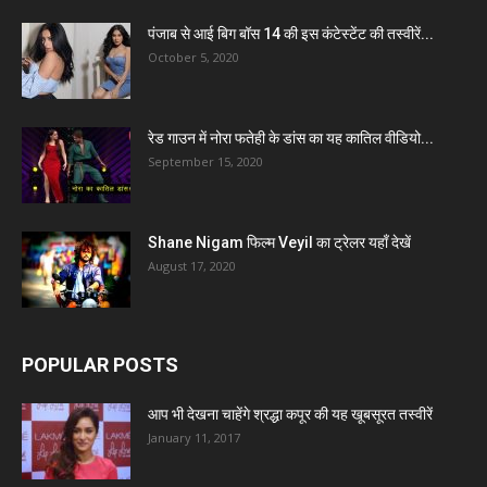
पंजाब से आई बिग बॉस 14 की इस कंटेस्टेंट की तस्वीरें...
October 5, 2020
रेड गाउन में नोरा फतेही के डांस का यह कातिल वीडियो...
September 15, 2020
Shane Nigam फिल्म Veyil का ट्रेलर यहाँ देखें
August 17, 2020
POPULAR POSTS
आप भी देखना चाहेंगे श्रद्धा कपूर की यह खूबसूरत तस्वीरें
January 11, 2017