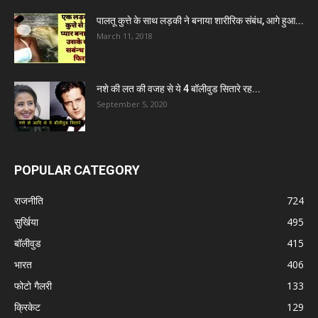
पालतू कुत्ते के साथ लड़की ने बनाया शारीरिक संबंध, आगे हुआ...
March 11, 2018
नशे की लत की वजह से ये 4 बॉलीवुड सितारे रह...
September 5, 2020
POPULAR CATEGORY
राजनीति
724
सुर्खिया
495
बॉलीवुड
415
भारत
406
फोटो गैलरी
133
क्रिकेट
129