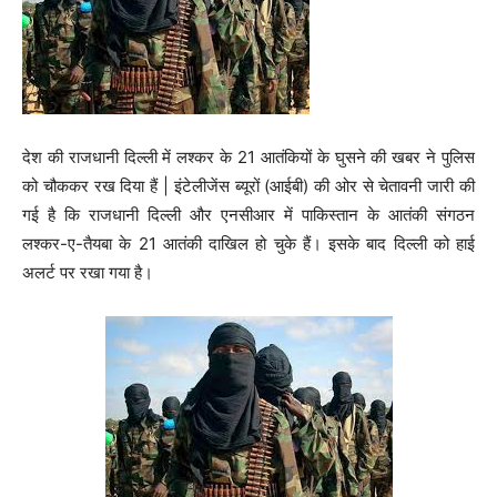
देश की राजधानी दिल्ली में लश्कर के 21 आतंकियों के घुसने की खबर ने पुलिस
को चौककर रख दिया हैं | इंटेलीजेंस ब्‍यूरों (आईबी) की ओर से चेतावनी जारी की
गई है कि राजधानी दिल्‍ली और एनसीआर में पाकिस्‍तान के आतंकी संगठन
लश्‍कर-ए-तैयबा के 21 आतंकी दाखिल हो चुके हैं। इसके बाद दिल्‍ली को हाई
अलर्ट पर रखा गया है।