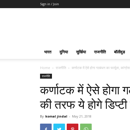
Sign in / Join
भारत
दुनिया
सुर्खिया
राजनीति
बॉलीवुड
Home
राजनीति
कर्णाटक में ऐसे होगा गठबंधन का फार्मूला, कांग्रे
राजनीति
कर्णाटक में ऐसे होगा ग
की तरफ ये होगे डिप्टी
By
komal jindal
-
May 21, 2018