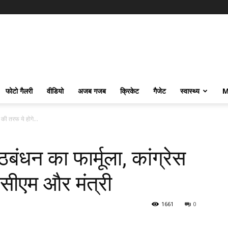
फोटो गैलरी
वीडियो
अजब गजब
क्रिकेट
गैजेट
स्वास्थ्य
M
स की तरफ ये होगे...
ठबंधन का फार्मूला, कांग्रेस
 सीएम और मंत्री
1661
0