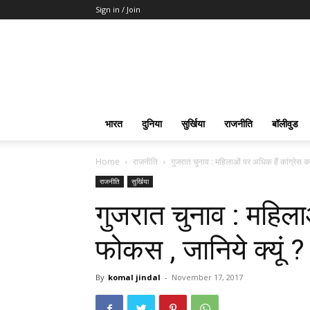
Sign in / Join
भारत
दुनिया
सुर्खिया
राजनीति
बॉलीवुड
Home
राजनीति
गुजरात चुनाव : महिलाओं पर अधिक हैं कांग्रेस 
राजनीति
सुर्खिया
गुजरात चुनाव : महिला
फोकस , जानिये क्यूं ?
By
komal jindal
-
November 17, 2017