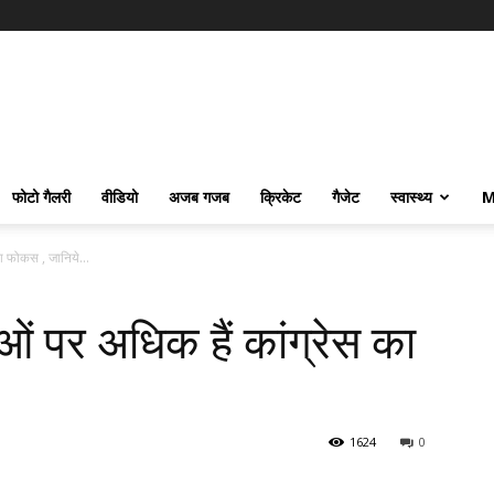
फोटो गैलरी
वीडियो
अजब गजब
क्रिकेट
गैजेट
स्वास्थ्य
M
का फोकस , जानिये...
ओं पर अधिक हैं कांग्रेस का
1624
0