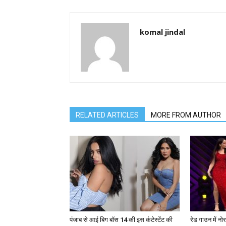
komal jindal
RELATED ARTICLES
MORE FROM AUTHOR
पंजाब से आई बिग बॉस 14 की इस कंटेस्टेंट की
रेड गाउन में न