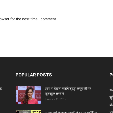
owser for the next time I comment.
POPULAR POSTS
P
ंट
आप भी देखना चाहेंगे श्रद्धा कपूर की यह
रा
खूबसूरत तस्वीरें
सुर
January 11, 2017
बॉ
भा
पालतू कुत्ते के साथ लड़की ने बनाया शारीरिक