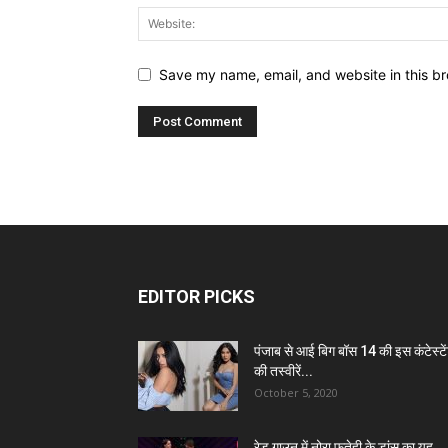
Save my name, email, and website in this br
EDITOR PICKS
पंजाब से आई बिग बॉस 14 की इस कंटेस्टे
की तस्वीरें...
October 5, 2020
रेड गाउन में नोरा फतेही के डांस का यह