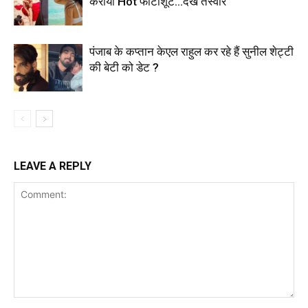
कराया Hot फोटोशूट…देखें तस्वीरें
पंजाब के कप्तान केएल राहुल कर रहे हैं सुनील शेट्टी
की बेटी को डेट ?
LEAVE A REPLY