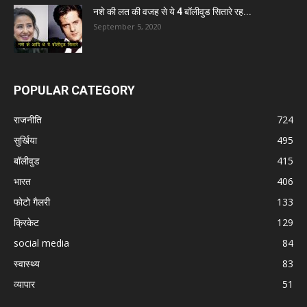
नशे की लत की वजह से ये 4 बॉलीवुड सितारे रह...
September 5, 2020
POPULAR CATEGORY
राजनीति
724
सुर्खिया
495
बॉलीवुड
415
भारत
406
फोटो गैलरी
133
क्रिकेट
129
social media
84
स्वास्थ्य
83
व्यापार
51