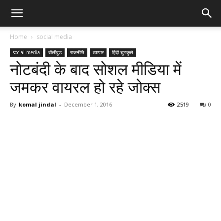
Home
social media
social media
बॉलीवुड
राजनीति
व्यापार
हिंदी चुटकुले
नोटबंदी के बाद सोशल मीडिया में
जमकर वायरल हो रहे जोक्स
By
komal jindal
-
December 1, 2016
2519
0