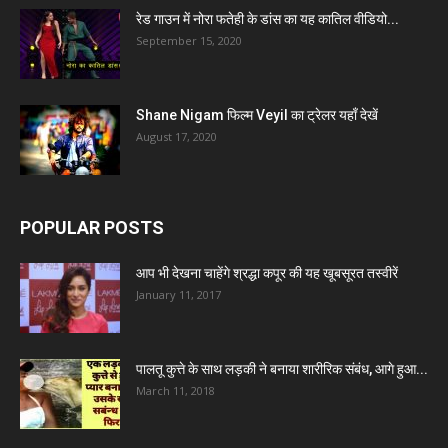
रेड गाउन में नोरा फतेही के डांस का यह कातिल वीडियो...
September 15, 2020
Shane Nigam फिल्म Veyil का ट्रेलर यहाँ देखें
August 17, 2020
POPULAR POSTS
आप भी देखना चाहेंगे श्रद्धा कपूर की यह खूबसूरत तस्वीरें
January 11, 2017
पालतू कुत्ते के साथ लड़की ने बनाया शारीरिक संबंध, आगे हुआ...
March 11, 2018