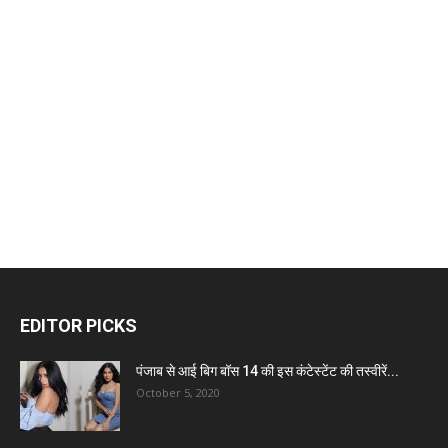
EDITOR PICKS
पंजाब से आई बिग बॉस 14 की इस कंटेस्टेंट की तस्वीरें...
October 5, 2020