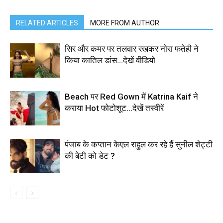
RELATED ARTICLES
MORE FROM AUTHOR
सिर और कमर पर तलवार रखकर नोरा फतेही ने
किया कातिल डांस…देखें वीडियो
Beach पर Red Gown में Katrina Kaif ने
कराया Hot फोटोशूट…देखें तस्वीरें
पंजाब के कप्तान केएल राहुल कर रहे हैं सुनील शेट्टी
की बेटी को डेट ?