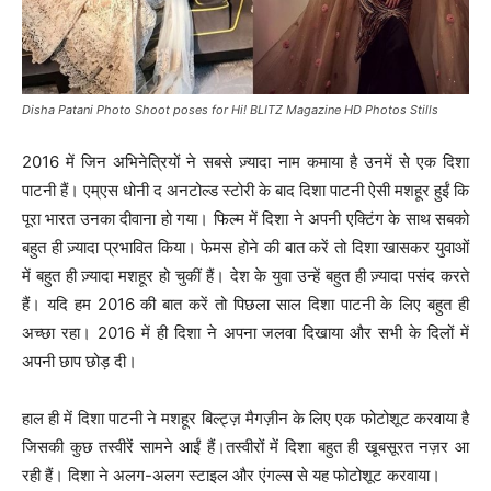
Disha Patani Photo Shoot poses for Hi! BLITZ Magazine HD Photos Stills
2016 में जिन अभिनेत्रियों ने सबसे ज़्यादा नाम कमाया है उनमें से एक दिशा
पाटनी हैं। एम्एस धोनी द अनटोल्ड स्टोरी के बाद दिशा पाटनी ऐसी मशहूर हुईं कि
पूरा भारत उनका दीवाना हो गया। फिल्म में दिशा ने अपनी एक्टिंग के साथ सबको
बहुत ही ज़्यादा प्रभावित किया। फेमस होने की बात करें तो दिशा खासकर युवाओं
में बहुत ही ज़्यादा मशहूर हो चुकीं हैं। देश के युवा उन्हें बहुत ही ज़्यादा पसंद करते
हैं। यदि हम 2016 की बात करें तो पिछला साल दिशा पाटनी के लिए बहुत ही
अच्छा रहा। 2016 में ही दिशा ने अपना जलवा दिखाया और सभी के दिलों में
अपनी छाप छोड़ दी।
हाल ही में दिशा पाटनी ने मशहूर बिल्ट्ज़ मैगज़ीन के लिए एक फोटोशूट करवाया है
जिसकी कुछ तस्वीरें सामने आईं हैं।तस्वीरों में दिशा बहुत ही खूबसूरत नज़र आ
रही हैं। दिशा ने अलग-अलग स्टाइल और एंगल्स से यह फोटोशूट करवाया।