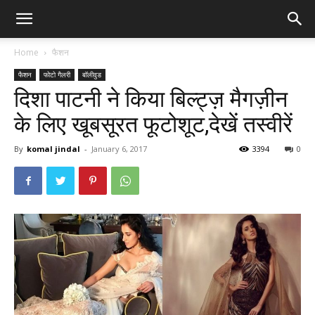
Home
फैशन
फैशन
फोटो गैलरी
बॉलीवुड
दिशा पाटनी ने किया बिल्ट्ज़ मैगज़ीन
के लिए खूबसूरत फूटोशूट,देखें तस्वीरें
By
komal jindal
-
January 6, 2017
3394
0