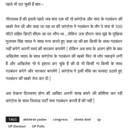
पहले भी उठ चुकी हैं बात –
गौरतलब हैं की इससे पहले जब सपा एक थी तो कांग्रेस और सपा के गठबंधन की
खबरे तेज थी और कहा जा रहा था की कांग्रेस ने गठबंधन के तौर पे सपा से 100
सीटो सहित डिप्टी सीएम का पद माँगा था , लेकिन उस दौरान सपा सूबे के मुखिया
मुलायम सिंह यादव ने साफ़ मना करते हुए कहा था की हम किसी के साथ गठबंधन
नहीं करेगे अपनी स्वयं की सरकार बनायेगे | लेकिन अब सपा के अलग होने के बाद
अखिलेश यादव के साथ कांग्रेस के गठबंधन की खबरे फिर से जोर पकड़ने लगी
हैं और अखिलेश भी ये इशारा कर चुके हैं की वो भी किसी ना किसी के साथ
गठबंधन करेगे और सरकार बनायेगे | कांग्रेस ने इसी मौके का फायदा उठाते हुए
गठबंधन की खबरे तेज कर दी |
अब देखना दिलचस्प होगा की आखिर अपनी साख बचने की कोशिश कर रही
कांग्रेस के साथ जिताऊ पार्टी सपा गठबंधन करती हैं की नहीं |
TAGS
akhilesh yadav
congress
sheila dixit
sp
UP Election
UP Polls