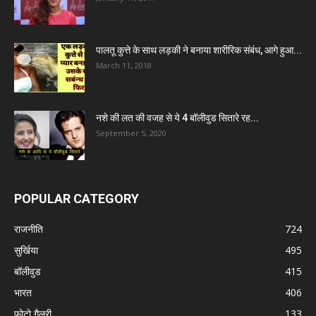
पालतू कुत्ते के साथ लड़की ने बनाया शारीरिक संबंध, आगे हुआ...
March 11, 2018
नशे की लत की वजह से ये 4 बॉलीवुड सितारे रह...
September 5, 2020
POPULAR CATEGORY
राजनीति
724
सुर्खिया
495
बॉलीवुड
415
भारत
406
फोटो गैलरी
133