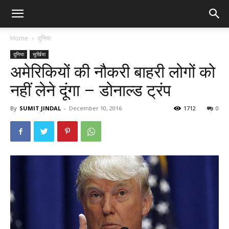
Home
दुनिया
दुनिया
सुर्खिया
अमेरिकियों की नौकरी बाहरी लोगों को
नहीं लेने दूंगा – डोनाल्ड ट्रंप
By
SUMIT JINDAL
-
December 10, 2016
1712
0