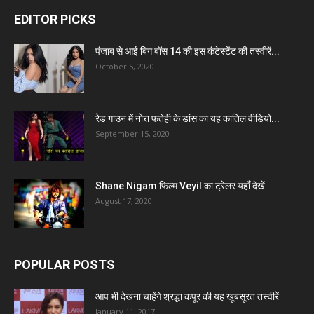
EDITOR PICKS
पंजाब से आई बिग बॉस 14 की इस कंटेस्टेंट की तस्वीरें...
October 5, 2020
रेड गाउन में नोरा फतेही के डांस का यह कातिल वीडियो...
September 15, 2020
Shane Nigam फिल्म Veyil का ट्रेलर यहाँ देखें
August 17, 2020
POPULAR POSTS
आप भी देखना चाहेंगे श्रद्धा कपूर की यह खूबसूरत तस्वीरें
January 11, 2017