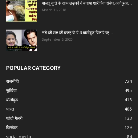
पालतू कुत्ते के साथ लड़की ने बनाया शारीरिक संबंध, आगे हुआ...
March 11, 2018
नशे की लत की वजह से ये 4 बॉलीवुड सितारे रह...
September 5, 2020
POPULAR CATEGORY
राजनीति
724
सुर्खिया
495
बॉलीवुड
415
भारत
406
फोटो गैलरी
133
क्रिकेट
129
social media
84