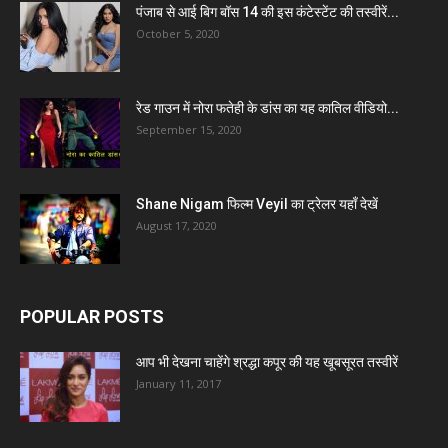
पंजाब से आई बिग बॉस 14 की इस कंटेस्टेंट की तस्वीरें...
October 5, 2020
रेड गाउन में नोरा फतेही के डांस का यह कातिल वीडियो...
September 15, 2020
Shane Nigam फिल्म Veyil का ट्रेलर यहाँ देखें
August 17, 2020
POPULAR POSTS
आप भी देखना चाहेंगे श्रद्धा कपूर की यह खूबसूरत तस्वीरें
January 11, 2017