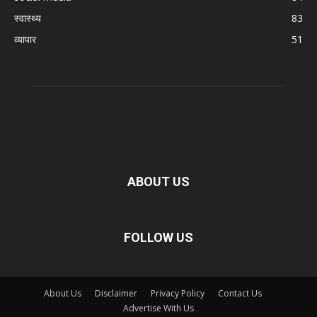
स्वास्थ्य
83
व्यापार
51
ABOUT US
FOLLOW US
About Us
Disclaimer
Privacy Policy
Contact Us
Advertise With Us