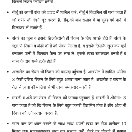
जिससे स्किन ग्लोविंग बनेगी.
नीबूं को अपनी रोज की डाइट में शामिल करें. नीबूं में विटामिल सी पाया जाता हैं
जो शरीर की गंदगी दूर करता हैं. नीबूं को आप सलाद में या सुबह गर्म पानी में
मिलाकर लें सकते हैं.
संतरे का जूस व इसके छिलकेदोनो ही स्किन के लिए अच्छे होते हैं. संतरे के
जूस से स्किन व बॉडी दोनों को पोषण मिलता हैं. व इसके छिलके सुखाकर चूर्ण
बनाकर पानी में मिलकर फेस पर लगा लें. इससे त्वचा चमकदार बनती हैं व
त्वचा के दाग धब्बे हल्के होते हैं.
अखरोट का सेवन भी स्किन को फायदा पहुँचता हैं. अखरोट में शामिल ओमेगा
3 फैटी एसिड स्‍किन के लिये बहुत अच्‍छा माना जाता है. अखरोट व बादाम के
तेल से त्वचा की मालिश से भी त्वचा चमकदार बनती हैं.
मछली व अंडे का सेवन भी स्किन को फायदा पहुंचाता हैं. मछली में ओमेगा- 3
पाया जाता है जो कि स्‍किन के लिये बहुत जरुरी विटामिन होता है और अंडा भी
स्किन को ग्लो प्रदान करता हैं.
खान पान का ध्यान रखने से साथ साथ अपनी त्‍वचा पर रोज करीबन 10
मिनट तक माइस्‍चराइजर लगा कर मसाज करें. चेहरे पर गोलाई में मसाज