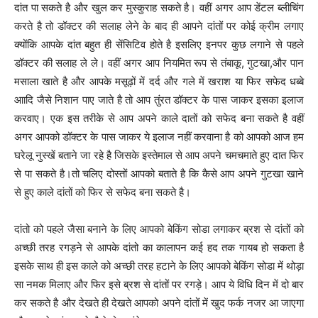
दांत पा सकते है और खुल कर मुस्कुराह सकते है। वहीं अगर आप डेंटल ब्लीचिंग
करते है तो डॉक्टर की सलाह लेने के बाद ही आपने दांतों पर कोई क्रीम लगाए
क्योंकि आपके दांत बहुत ही सेंसिटिव होते है इसलिए इनपर कुछ लगाने से पहले
डॉक्टर की सलाह ले ले। वहीं अगर आप नियमित रूप से तंबाकू, गुटखा,और पान
मसाला खाते है और आपके मसूढ़ों में दर्द और गले में खराश या फिर सफेद धब्बे
आादि जैसे निशान पाए जाते है तो आप तुंरत डॉक्टर के पास जाकर इसका इलाज
करवाए। एक इस तरीके से आप अपने काले दातों को सफेद बना सकते है वहीं
अगर आपको डॉक्टर के पास जाकर ये इलाज नहीं करवाना है को आपको आज हम
घरेलू नुस्खें बताने जा रहे है जिसके इस्तेमाल से आप अपने चमचमाते हुए दात फिर
से पा सकते है।तो चलिए दोस्तों आपको बताते है कि कैसे आप अपने गुटखा खाने
से हुए काले दांतों को फिर से सफेद बना सकते है।
दांतो को पहले जैसा बनाने के लिए आपको बेकिंग सोडा लगाकर ब्रश से दांतों को
अच्छी तरह रगड़ने से आपके दांतो का कालापन कई हद तक गायब हो सकता है
इसके साथ ही इस काले को अच्छी तरह हटाने के लिए आपको बेकिंग सोडा में थोड़ा
सा नमक मिलाए और फिर इसे ब्रश से दांतों पर रगड़े। आप ये विधि दिन में दो बार
कर सकते है और देखते ही देखते आपको अपने दांतों में खुद फर्क नजर आ जाएगा