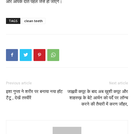
और आपके दांत पहले जैसे हो जाएंगे।
TAGS
clean teeth
Previous article
Next article
इशा गुप्ता ने शरीर पर बनाया नया हॉट
जाह्नवी कपूर के बाद अब ख़ुशी कपूर और
टैटू , देखें तस्वीरें
शाहरुख़ के बेटे आर्यन को पर्दे पर लॉन्च
करने की तैयारी में करण जौहर,